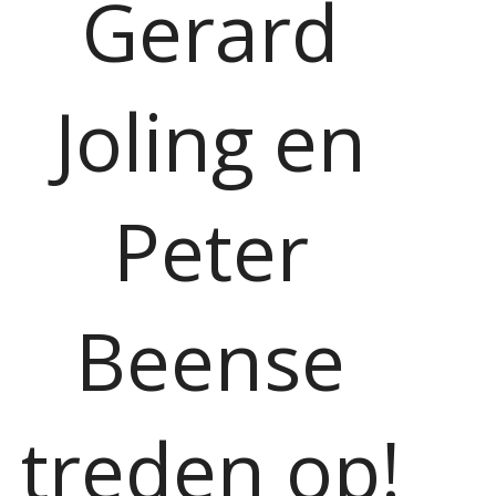
Gerard
Joling en
Peter
Beense
treden op!