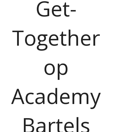
Get-
Together
op
Academy
Bartels