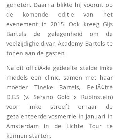
geheten. Daarna blikte hij vooruit op
de komende editie van het
evenement in 2015. Ook kreeg Gijs
Bartels de gelegenheid om de
veelzijdigheid van Academy Bartels te
tonen aan de gasten.
Na dit officiÃ«le gedeelte stelde Imke
middels een clinic, samen met haar
moeder Tineke Bartels, BellÃ¢tre
D.E.S (v. Serano Gold x Rubinstein)
voor. Imke streeft ernaar de
getalenteerde vosmerrie in januari in
Amsterdam in de Lichte Tour te
kunnen starten.