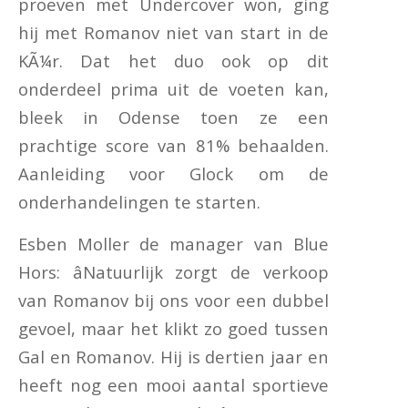
proeven met Undercover won, ging
hij met Romanov niet van start in de
KÃ¼r. Dat het duo ook op dit
onderdeel prima uit de voeten kan,
bleek in Odense toen ze een
prachtige score van 81% behaalden.
Aanleiding voor Glock om de
onderhandelingen te starten.
Esben Moller de manager van Blue
Hors: âNatuurlijk zorgt de verkoop
van Romanov bij ons voor een dubbel
gevoel, maar het klikt zo goed tussen
Gal en Romanov. Hij is dertien jaar en
heeft nog een mooi aantal sportieve