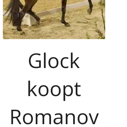
Glock
koopt
Romanov