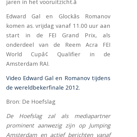
jaren in het vooruitzicht.â
Edward Gal en Glockâs Romanov
komen as. vrijdag vanaf 11.00 uur aan
start in de FEI Grand Prix, als
onderdeel van de Reem Acra FEI
World Cupâ¢ Qualifier in de
Amsterdam RAI.
Video Edward Gal en Romanov tijdens
de wereldbekerfinale 2012.
Bron: De Hoefslag
De Hoefslag zal als mediapartner
prominent aanwezig zijn op Jumping
Amsterdam en actief berichten vanaf