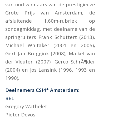
van oud-winnaars van de prestigieuze
Grote Prijs van Amsterdam, de
afsluitende 1.60m-rubriek op
zondagmiddag, met deelname van de
springruiters Frank Schuttert (2013),
Michael Whitaker (2001 en 2005),
Gert Jan Bruggink (2008), Maikel van
der Vleuten (2007), Gerco SchrÃ¶der
(2004) en Jos Lansink (1996, 1993 en
1990).
Deelnemers CSI4* Amsterdam:
BEL
Gregory Wathelet
Pieter Devos