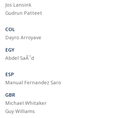
Jos Lansink
Gudrun Patteet
COL
Dayro Arroyave
EGY
Abdel SaÃ¯d
ESP
Manual Fernandez Saro
GBR
Michael Whitaker
Guy Williams