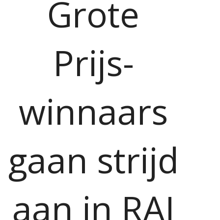
Grote
Prijs-
winnaars
gaan strijd
aan in RAI