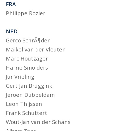
FRA
Philippe Rozier
NED
Gerco SchrÃ¶der
Maikel van der Vleuten
Marc Houtzager
Harrie Smolders
Jur Vrieling
Gert Jan Bruggink
Jeroen Dubbeldam
Leon Thijssen
Frank Schuttert
Wout-Jan van der Schans
Albert Zoer