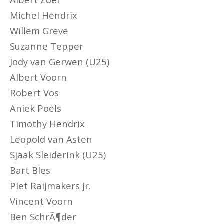
Michel Hendrix
Willem Greve
Suzanne Tepper
Jody van Gerwen (U25)
Albert Voorn
Robert Vos
Aniek Poels
Timothy Hendrix
Leopold van Asten
Sjaak Sleiderink (U25)
Bart Bles
Piet Raijmakers jr.
Vincent Voorn
Ben SchrÃ¶der