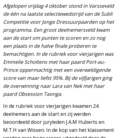
Afgelopen vrijdag 4 oktober stond in Varsseveld
de één na laatste selectiewedstrijd van de Subli
Competitie voor Jonge Dressuurpaarden op het
programma. Een groot deelnemersveld kwam
aan de start om punten te scoren en zo nog
een plaats in de halve finale proberen te
bemachtigen. In de rubriek voor vierjarigen was
Emmelie Scholtens met haar paard Port-au-
Prince oppermachtig met een overweldigende
score van maar liefst 95%. Bij de vijfjarigen ging
de overwinning naar Lara van Nek met haar
paard Obsession Taonga.
In de rubriek voor vierjarigen kwamen 24
deelnemers aan de start en zij werden
beoordeeld door juryleden J.A.M Huberts en
M.T.H van Wissen. In de kop van het klassement