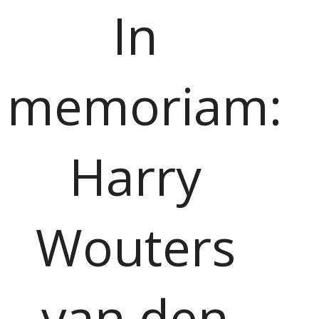
In
memoriam:
Harry
Wouters
van den