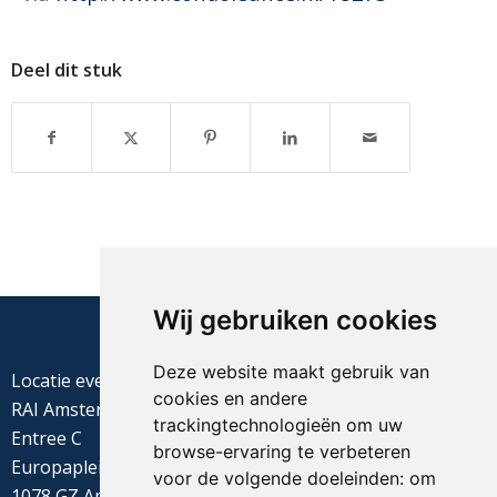
Deel dit stuk
Wij gebruiken cookies
Deze website maakt gebruik van
Locatie evenement
cookies en andere
RAI Amsterdam
trackingtechnologieën om uw
Entree C
browse-ervaring te verbeteren
Europaplein 22
voor de volgende doeleinden:
om
1078 GZ Amsterdam