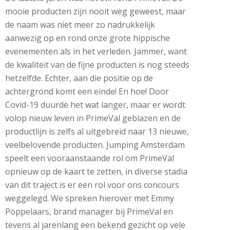
mooie producten zijn nooit weg geweest, maar
de naam was niet meer zo nadrukkelijk
aanwezig op en rond onze grote hippische
evenementen als in het verleden. Jammer, want
de kwaliteit van de fijne producten is nog steeds
hetzelfde. Echter, aan die positie op de
achtergrond komt een einde! En hoe! Door
Covid-19 duurde het wat langer, maar er wordt
volop nieuw leven in PrimeVal geblazen en de
productlijn is zelfs al uitgebreid naar 13 nieuwe,
veelbelovende producten. Jumping Amsterdam
speelt een vooraanstaande rol om PrimeVal
opnieuw op de kaart te zetten, in diverse stadia
van dit traject is er een rol voor ons concours
weggelegd. We spreken hierover met Emmy
Poppelaars, brand manager bij PrimeVal en
tevens al jarenlang een bekend gezicht op vele