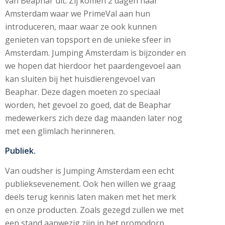
van Beaphar uit. Zij komen 2 dagen naar
Amsterdam waar we PrimeVal aan hun
introduceren, maar waar ze ook kunnen
genieten van topsport en de unieke sfeer in
Amsterdam. Jumping Amsterdam is bijzonder en
we hopen dat hierdoor het paardengevoel aan
kan sluiten bij het huisdierengevoel van
Beaphar. Deze dagen moeten zo speciaal
worden, het gevoel zo goed, dat de Beaphar
medewerkers zich deze dag maanden later nog
met een glimlach herinneren.
Publiek.
Van oudsher is Jumping Amsterdam een echt
publieksevenement. Ook hen willen we graag
deels terug kennis laten maken met het merk
en onze producten. Zoals gezegd zullen we met
een stand aanwezig zijn in het promodorp