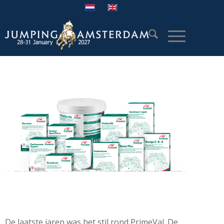
De laatste jaren was het stil rond PrimeVal. De