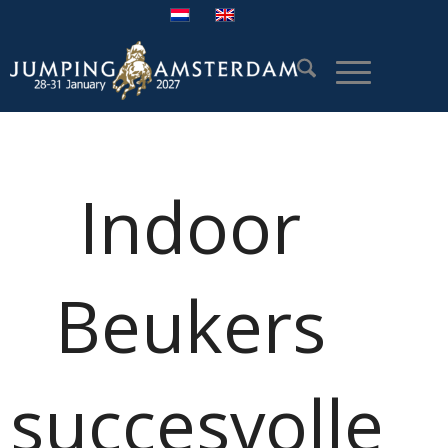
Indoor
Beukers
succesvolle