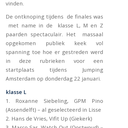
vinden.
De ontknoping tijdens de finales was
met name in de klasse L, M en Z
paarden spectaculair. Het massaal
opgekomen publiek keek vol
spanning toe hoe er gestreden werd
in deze rubrieken voor een
startplaats tijdens Jumping
Amsterdam op donderdag 22 januari.
klasse L
1. Roxanne Siebeling, GPM Pino
(Assendelft) – al geselecteerd in Lisse
2. Hans de Vries, Vifit Up (Giekerk)
3. Marco Sas, Watch Out (Oostwoud) –