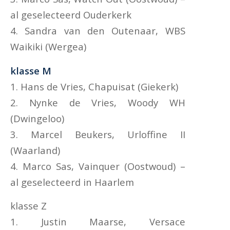
al geselecteerd Ouderkerk
4. Sandra van den Outenaar, WBS
Waikiki (Wergea)
klasse M
1. Hans de Vries, Chapuisat (Giekerk)
2. Nynke de Vries, Woody WH
(Dwingeloo)
3. Marcel Beukers, Urloffine II
(Waarland)
4. Marco Sas, Vainquer (Oostwoud) –
al geselecteerd in Haarlem
klasse Z
1. Justin Maarse, Versace