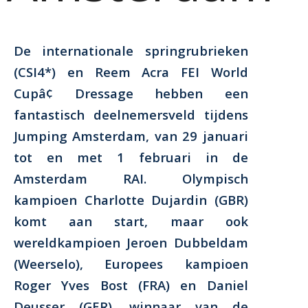
De internationale springrubrieken
(CSI4*) en Reem Acra FEI World
Cupâ¢ Dressage hebben een
fantastisch deelnemersveld tijdens
Jumping Amsterdam, van 29 januari
tot en met 1 februari in de
Amsterdam RAI. Olympisch
kampioen Charlotte Dujardin (GBR)
komt aan start, maar ook
wereldkampioen Jeroen Dubbeldam
(Weerselo), Europees kampioen
Roger Yves Bost (FRA) en Daniel
Deusser (GER), winnaar van de