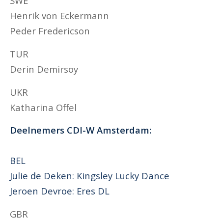
SWE
Henrik von Eckermann
Peder Fredericson
TUR
Derin Demirsoy
UKR
Katharina Offel
Deelnemers CDI-W Amsterdam:
BEL
Julie de Deken: Kingsley Lucky Dance
Jeroen Devroe: Eres DL
GBR