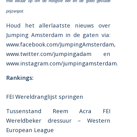
met elkaar op om de hoogste eer en de goed gevulde
prijzenpot.
Houd het allerlaatste nieuws over
Jumping Amsterdam in de gaten via:
www.facebook.com/JumpingAmsterdam
,
www.twitter.com/jumpingadam
en
www.instagram.com/jumpingamsterdam
.
Rankings:
FEI Wereldranglijst springen
Tussenstand Reem Acra FEI
Wereldbeker dressuur – Western
European League