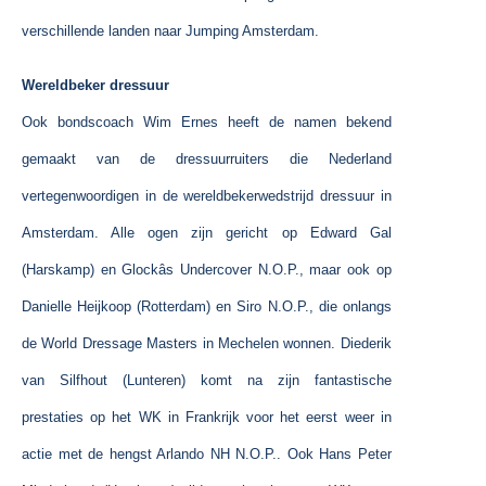
verschillende landen naar Jumping Amsterdam.
Wereldbeker dressuur
Ook bondscoach Wim Ernes heeft de namen bekend
gemaakt van de dressuurruiters die Nederland
vertegenwoordigen in de wereldbekerwedstrijd dressuur in
Amsterdam. Alle ogen zijn gericht op Edward Gal
(Harskamp) en Glockâs Undercover N.O.P., maar ook op
Danielle Heijkoop (Rotterdam) en Siro N.O.P., die onlangs
de World Dressage Masters in Mechelen wonnen. Diederik
van Silfhout (Lunteren) komt na zijn fantastische
prestaties op het WK in Frankrijk voor het eerst weer in
actie met de hengst Arlando NH N.O.P.. Ook Hans Peter