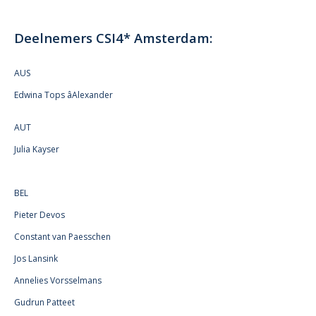
Deelnemers CSI4* Amsterdam:
AUS
Edwina Tops âAlexander
AUT
Julia Kayser
BEL
Pieter Devos
Constant van Paesschen
Jos Lansink
Annelies Vorsselmans
Gudrun Patteet