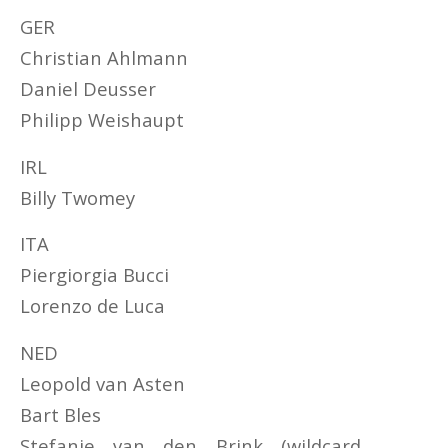
GER
Christian Ahlmann
Daniel Deusser
Philipp Weishaupt
IRL
Billy Twomey
ITA
Piergiorgia Bucci
Lorenzo de Luca
NED
Leopold van Asten
Bart Bles
Stefanie van den Brink (wildcard