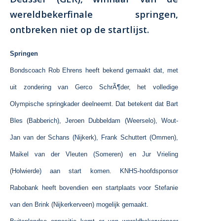
wereldbekerfinale springen,
ontbreken niet op de startlijst.
Springen
Bondscoach Rob Ehrens heeft bekend gemaakt dat, met
uit zondering van Gerco SchrÃ¶der, het volledige
Olympische springkader deelneemt. Dat betekent dat Bart
Bles (Babberich), Jeroen Dubbeldam (Weerselo), Wout-
Jan van der Schans (Nijkerk), Frank Schuttert (Ommen),
Maikel van der Vleuten (Someren) en Jur Vrieling
(Holwierde) aan start komen. KNHS-hoofdsponsor
Rabobank heeft bovendien een startplaats voor Stefanie
van den Brink (Nijkerkerveen) mogelijk gemaakt.