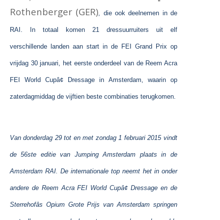
Rothenberger (GER)
, die ook deelnemen in de
RAI. In totaal komen 21 dressuurruiters uit elf
verschillende landen aan start in de FEI Grand Prix op
vrijdag 30 januari, het eerste onderdeel van de Reem Acra
FEI World Cupâ¢ Dressage in Amsterdam, waarin op
zaterdagmiddag de vijftien beste combinaties terugkomen.
Van donderdag 29 tot en met zondag 1 februari 2015 vindt
de 56ste editie van Jumping Amsterdam plaats in de
Amsterdam RAI. De internationale top neemt het in onder
andere de Reem Acra FEI World Cupâ¢ Dressage en de
Sterrehofâs Opium Grote Prijs van Amsterdam springen