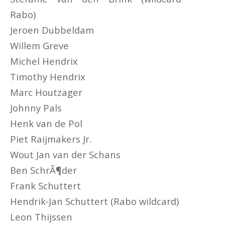
Rabo)
Jeroen Dubbeldam
Willem Greve
Michel Hendrix
Timothy Hendrix
Marc Houtzager
Johnny Pals
Henk van de Pol
Piet Raijmakers Jr.
Wout Jan van der Schans
Ben SchrÃ¶der
Frank Schuttert
Hendrik-Jan Schuttert (Rabo wildcard)
Leon Thijssen