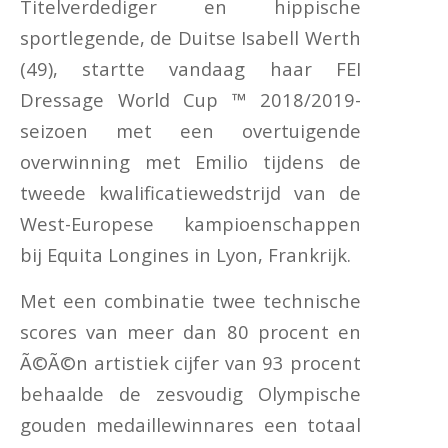
Titelverdediger en hippische
sportlegende, de Duitse Isabell Werth
(49), startte vandaag haar FEI
Dressage World Cup ™ 2018/2019-
seizoen met een overtuigende
overwinning met Emilio tijdens de
tweede kwalificatiewedstrijd van de
West-Europese kampioenschappen
bij Equita Longines in Lyon, Frankrijk.
Met een combinatie twee technische
scores van meer dan 80 procent en
Ã©Ã©n artistiek cijfer van 93 procent
behaalde de zesvoudig Olympische
gouden medaillewinnares een totaal