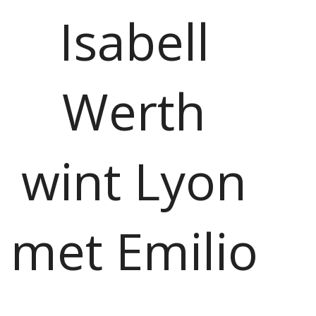
Isabell
Werth
wint Lyon
met Emilio