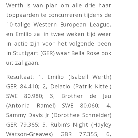
Werth is van plan om alle drie haar
toppaarden te concurreren tijdens de
10-talige Western European League,
en Emilio zal in twee weken tijd weer
in actie zijn voor het volgende been
in Stuttgart (GER) waar Bella Rose ook
uit zal gaan.
Resultaat: 1, Emilio (Isabell Werth)
GER 84.410; 2, Delatio (Patrik Kittel)
SWE 80.980; 3, Brother de Jeu
(Antonia Ramel) SWE 80.060; 4,
Sammy Davis Jr (Dorothee Schneider)
GER 79.365; 5, Rubin’s Night (Hayley
Watson-Greaves) GBR 77.355; 6,