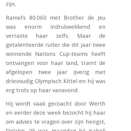
zijn.
Ramel’s 80.060 met Brother de Jeu
was enorm indrukwekkend en
verraste haar zelfs. Maar de
getalenteerde ruiter die dit jaar twee
winnende Nations Cup-teams heeft
ontvangen voor haar land, traint de
afgelopen twee jaar ijverig met
drievoudig Olympisch Kittel en hij was
erg trots op haar vanavond.
Hij wordt vaak gecoacht door Werth
en eerder deze week bezocht hij haar
om advies te vragen over zijn hengst,
Delatio. “Ik was maandag bij Isabell