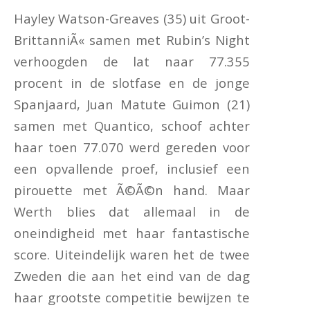
Hayley Watson-Greaves (35) uit Groot-
BrittanniÃ« samen met Rubin’s Night
verhoogden de lat naar 77.355
procent in de slotfase en de jonge
Spanjaard, Juan Matute Guimon (21)
samen met Quantico, schoof achter
haar toen 77.070 werd gereden voor
een opvallende proef, inclusief een
pirouette met Ã©Ã©n hand. Maar
Werth blies dat allemaal in de
oneindigheid met haar fantastische
score. Uiteindelijk waren het de twee
Zweden die aan het eind van de dag
haar grootste competitie bewijzen te