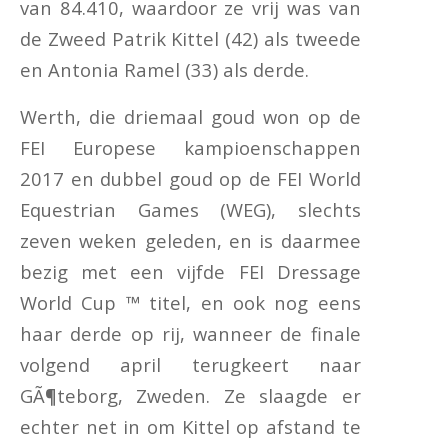
van 84.410, waardoor ze vrij was van
de Zweed Patrik Kittel (42) als tweede
en Antonia Ramel (33) als derde.
Werth, die driemaal goud won op de
FEI Europese kampioenschappen
2017 en dubbel goud op de FEI World
Equestrian Games (WEG), slechts
zeven weken geleden, en is daarmee
bezig met een vijfde FEI Dressage
World Cup ™ titel, en ook nog eens
haar derde op rij, wanneer de finale
volgend april terugkeert naar
GÃ¶teborg, Zweden. Ze slaagde er
echter net in om Kittel op afstand te