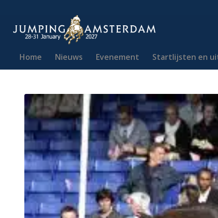
Home
Nieuws
Evenement
Startlijsten en u