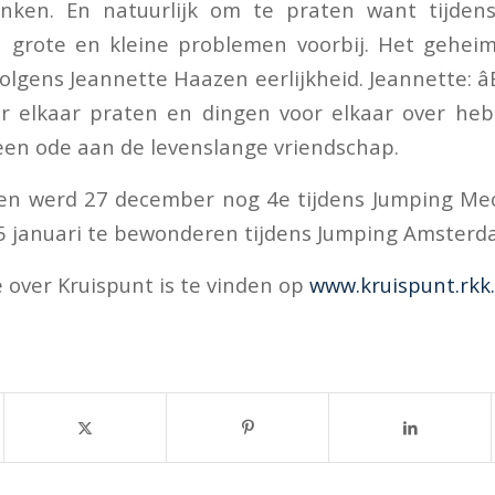
rinken. En natuurlijk om te praten want tijdens
grote en kleine problemen voorbij. Het gehei
olgens Jeannette Haazen eerlijkheid. Jeannette: âE
er elkaar praten en dingen voor elkaar over hebb
en ode aan de levenslange vriendschap.
en werd 27 december nog 4e tijdens Jumping Mec
5 januari te bewonderen tijdens Jumping Amsterd
 over Kruispunt is te vinden op
www.kruispunt.rkk.