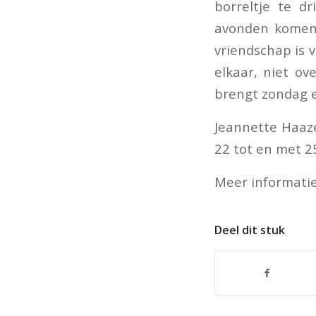
borreltje te d
avonden komen 
vriendschap is v
elkaar, niet ov
brengt zondag e
Jeannette Haaz
22 tot en met 2
Meer informatie
Deel dit stuk