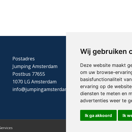
Wij gebruiken 
Postadres
Deze website maakt ge
Jumping Amsterdam
om uw browse-ervaring
Postbus 77655
basisfunctionaliteit v
1070 LG Amsterdam
ervaring op de website
info@jumpingamsterdam.nl
diensten te meten en m
advertenties weer te ge
Ik ga akkoord
Ik w
Services