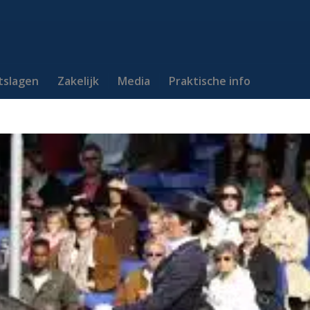
itslagen
Zakelijk
Media
Praktische info