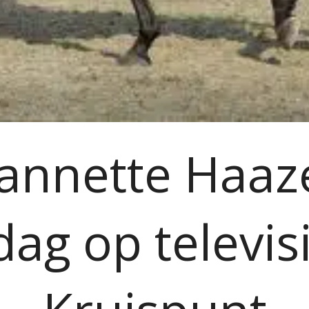
eannette Haaz
ag op televisi