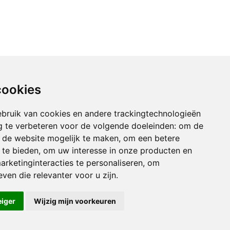
cookies
bruik van cookies en andere trackingtechnologieën
 te verbeteren voor de volgende doeleinden:
om de
an de website mogelijk te maken
,
om een betere
 te bieden
,
om uw interesse in onze producten en
arketinginteracties te personaliseren
,
om
ven die relevanter voor u zijn
.
eiger
Wijzig mijn voorkeuren