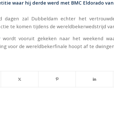
itie waar hij derde werd met BMC Eldorado van
d dagen zal Dubbeldam echter het vertrouwd
actie te komen tijdens de wereldbekerwedstrijd v
w
wordt vooruit gekeken naar het weekend wa
sing voor de wereldbekerfinale hoopt af te dwingen