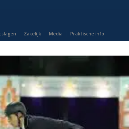
itslagen
Zakelijk
Media
Praktische info