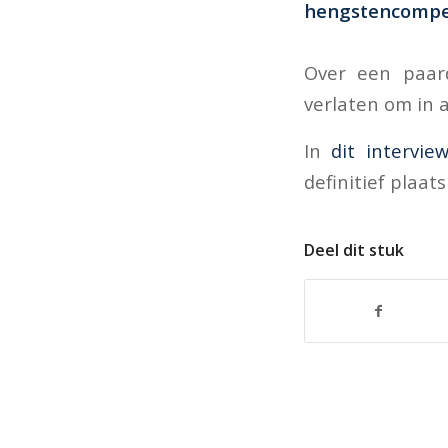
hengstencompet
Over een paar
verlaten om in 
In
dit intervie
definitief plaat
Deel dit stuk