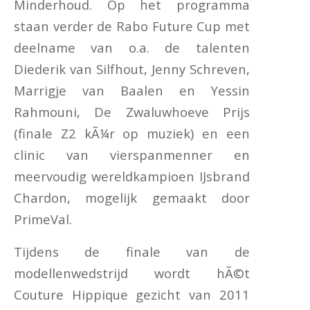
Minderhoud. Op het programma
staan verder de Rabo Future Cup met
deelname van o.a. de talenten
Diederik van Silfhout, Jenny Schreven,
Marrigje van Baalen en Yessin
Rahmouni, De Zwaluwhoeve Prijs
(finale Z2 kÃ¼r op muziek) en een
clinic van vierspanmenner en
meervoudig wereldkampioen IJsbrand
Chardon, mogelijk gemaakt door
PrimeVal.
Tijdens de finale van de
modellenwedstrijd wordt hÃ©t
Couture Hippique gezicht van 2011