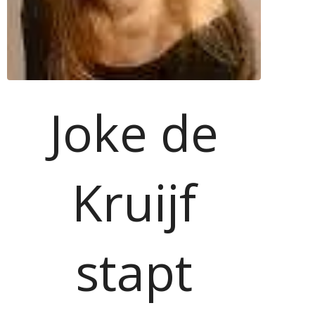
Joke de
Kruijf
stapt