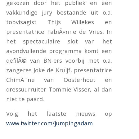
gekozen door het publiek en een
vakkundige jury bestaande uit o.a.
topvisagist Thijs Willekes en
presentatrice FabiÃ«nne de Vries. In
het spectaculaire slot van het
avondvullende programma komt een
defilÃ© van BN-ers voorbij met o.a.
zangeres Joke de Kruijf, presentatrice
ChimÃ¨ne van Oosterhout en
dressuurruiter Tommie Visser, al dan
niet te paard.
Volg het laatste nieuws op
www.twitter.com/jumpingadam
.