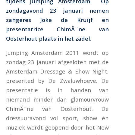
tijdens Jumping Amsterdam. Op
zondagavond 23 januari nemen
zangeres Joke de Kruijf en
presentatrice ChimÃ¨ne van
Oosterhout plaats in het zadel.
Jumping Amsterdam 2011 wordt op
zondag 23 januari afgesloten met de
Amsterdam Dressage & Show Night,
presented by De Zwaluwhoeve. De
presentatie is in handen van
niemand minder dan glamourvrouw
ChimÃ¨ne van Oosterhout. De
dressuuravond vol sport, show en
muziek wordt geopend door het New