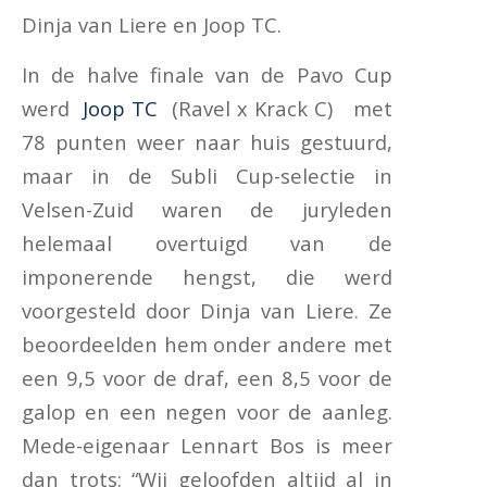
Dinja van Liere en Joop TC.
In de halve finale van de Pavo Cup
werd
Joop TC
(Ravel x Krack C) met
78 punten weer naar huis gestuurd,
maar in de Subli Cup-selectie in
Velsen-Zuid waren de juryleden
helemaal overtuigd van de
imponerende hengst, die werd
voorgesteld door Dinja van Liere. Ze
beoordeelden hem onder andere met
een 9,5 voor de draf, een 8,5 voor de
galop en een negen voor de aanleg.
Mede-eigenaar Lennart Bos is meer
dan trots: “Wij geloofden altijd al in