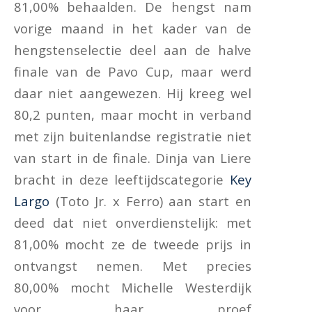
81,00% behaalden. De hengst nam
vorige maand in het kader van de
hengstenselectie deel aan de halve
finale van de Pavo Cup, maar werd
daar niet aangewezen. Hij kreeg wel
80,2 punten, maar mocht in verband
met zijn buitenlandse registratie niet
van start in de finale. Dinja van Liere
bracht in deze leeftijdscategorie
Key
Largo
(Toto Jr. x Ferro) aan start en
deed dat niet onverdienstelijk: met
81,00% mocht ze de tweede prijs in
ontvangst nemen. Met precies
80,00% mocht Michelle Westerdijk
voor haar proef