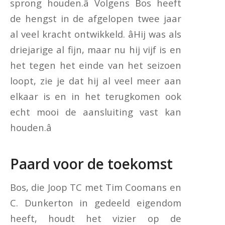
sprong houden.â Volgens Bos heeft
de hengst in de afgelopen twee jaar
al veel kracht ontwikkeld. âHij was als
driejarige al fijn, maar nu hij vijf is en
het tegen het einde van het seizoen
loopt, zie je dat hij al veel meer aan
elkaar is en in het terugkomen ook
echt mooi de aansluiting vast kan
houden.â
Paard voor de toekomst
Bos, die Joop TC met Tim Coomans en
C. Dunkerton in gedeeld eigendom
heeft, houdt het vizier op de