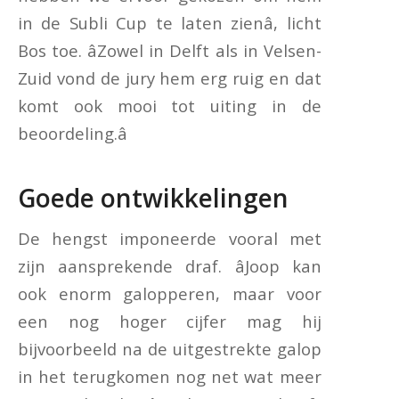
in de Subli Cup te laten zienâ, licht
Bos toe. âZowel in Delft als in Velsen-
Zuid vond de jury hem erg ruig en dat
komt ook mooi tot uiting in de
beoordeling.â
Goede ontwikkelingen
De hengst imponeerde vooral met
zijn aansprekende draf. âJoop kan
ook enorm galopperen, maar voor
een nog hoger cijfer mag hij
bijvoorbeeld na de uitgestrekte galop
in het terugkomen nog net wat meer