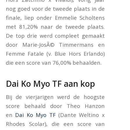
nog goed voor de tweede plaats in de
finale, liep onder Emmelie Scholtens
met 81,20% naar de tweede plaats.
De top drie werd compleet gemaakt
door Marie-JosÃ© Timmermans en
Femme Fatale (v. Blue Hors Erlando)
die een score van 76,00% behaalden.
Dai Ko Myo TF aan kop
Bij de vierjarigen werd de hoogste
score behaald door Theo Hanzon
en
Dai Ko Myo TF
(Dante Weltino x
Rhodes Scolar), die een score van