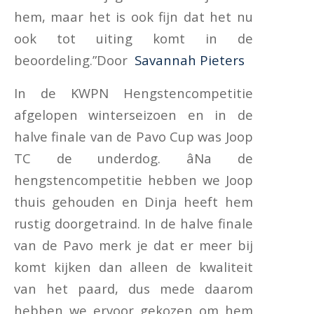
hem, maar het is ook fijn dat het nu
ook tot uiting komt in de
beoordeling.”Door
Savannah Pieters
In de KWPN Hengstencompetitie
afgelopen winterseizoen en in de
halve finale van de Pavo Cup was Joop
TC de underdog. âNa de
hengstencompetitie hebben we Joop
thuis gehouden en Dinja heeft hem
rustig doorgetraind. In de halve finale
van de Pavo merk je dat er meer bij
komt kijken dan alleen de kwaliteit
van het paard, dus mede daarom
hebben we ervoor gekozen om hem