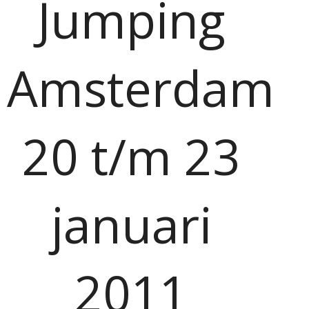
Jumping
Amsterdam
20 t/m 23
januari
2011