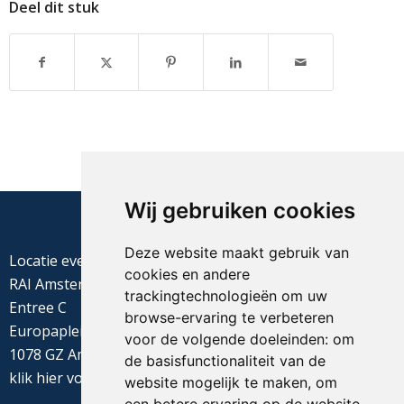
Deel dit stuk
Wij gebruiken cookies
Deze website maakt gebruik van
Locatie evenement
cookies en andere
RAI Amsterdam
trackingtechnologieën om uw
Entree C
browse-ervaring te verbeteren
Europaplein 22
voor de volgende doeleinden:
om
1078 GZ Amsterdam
de basisfunctionaliteit van de
klik
hier
voor de routebeschrijving
website mogelijk te maken
,
om