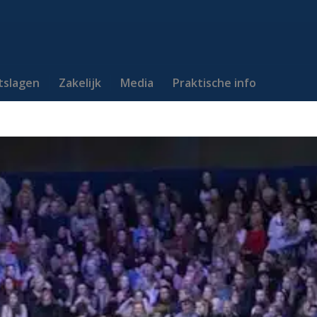
itslagen
Zakelijk
Media
Praktische info