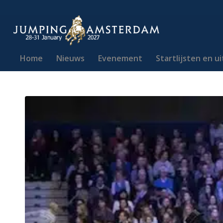
Home
Nieuws
Evenement
Startlijsten en u