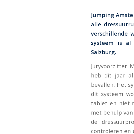
Jumping Amsterd
alle dressuurru
verschillende 
systeem is al 
Salzburg.
Juryvoorzitter 
heb dit jaar a
bevallen. Het s
dit systeem wo
tablet en niet 
met behulp van 
de dressuurpr
controleren en 