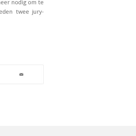
meer nodig om te
leden twee jury-