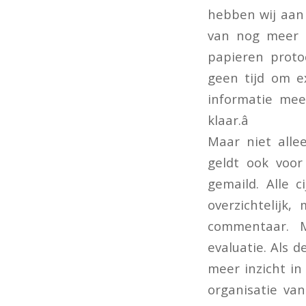
hebben wij aan 
van nog meer 
papieren proto
geen tijd om 
informatie mee
klaar.â
Maar niet alle
geldt ook voor
gemaild. Alle 
overzichtelijk
commentaar. 
evaluatie. Als 
meer inzicht in
organisatie va