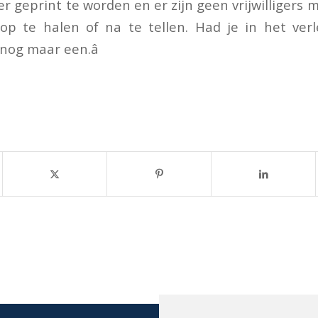
r geprint te worden en er zijn geen vrijwilligers 
op te halen of na te tellen. Had je in het ver
nog maar een.â