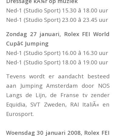
Dressage kÃ¼r op muziek
Ned-1 (Studio Sport) 15.30 â 18.00 uur
Ned-1 (Studio Sport) 23.00 â 23.45 uur
Zondag 27 januari, Rolex FEI World
Cupâ¢ Jumping
Ned-1 (Studio Sport) 16.00 â 16.30 uur
Ned-1 (Studio Sport) 18.00 â 19.00 uur
Tevens wordt er aandacht besteed
aan Jumping Amsterdam door NOS
Langs de Lijn, de Franse tv zender
Equidia, SVT Zweden, RAI ItaliÃ« en
Eurosport.
Woensdag 30 januari 2008, Rolex FEI