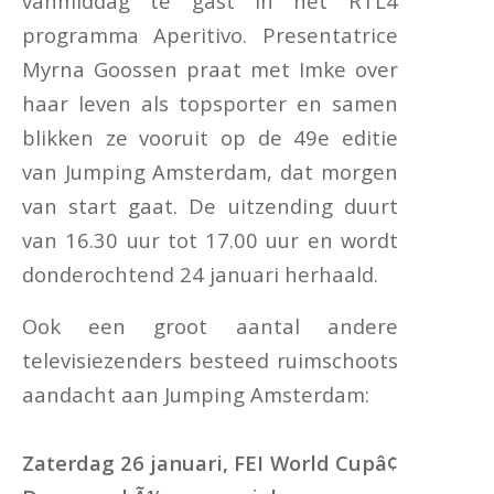
vanmiddag te gast in het RTL4
programma Aperitivo. Presentatrice
Myrna Goossen praat met Imke over
haar leven als topsporter en samen
blikken ze vooruit op de 49e editie
van Jumping Amsterdam, dat morgen
van start gaat. De uitzending duurt
van 16.30 uur tot 17.00 uur en wordt
donderochtend 24 januari herhaald.
Ook een groot aantal andere
televisiezenders besteed ruimschoots
aandacht aan Jumping Amsterdam:
Zaterdag 26 januari, FEI World Cupâ¢