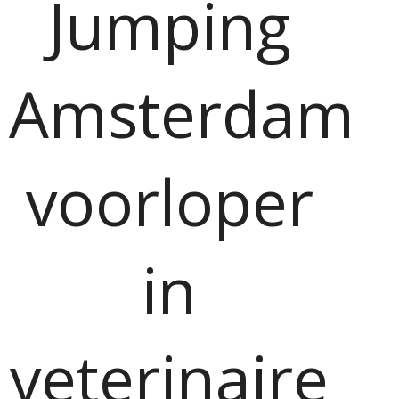
Jumping
Amsterdam
voorloper
in
veterinaire