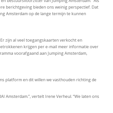
en bestuursvoorzitter van Jumping Amsterdam. ‘’Als
e berichtgeving bieden ons weinig perspectief. Dat
mping Amsterdam op de lange termijn te kunnen
Er zijn al veel toegangskaarten verkocht en
 betrokkenen krijgen per e-mail meer informatie over
rogramma voorafgaand aan Jumping Amsterdam,
ns platform en dit willen we vasthouden richting de
I Amsterdam.”, vertelt Irene Verheul. “We laten ons