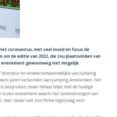
het coronavirus, met veel moed en focus de
om de editie van 2022, die zou plaatsvinden van
het evenement gewoonweg niet mogelijk.
ief directeur en eindverantwoordelijke van Jumping
eerdere jaren verbonden aan Jumping Amsterdam. Het
 is besproken, maar helaas blijkt met de huidige
am is een evenement waarin het samenbrengen van
 zeer zwaar valt. Een flinke tegenslag voor