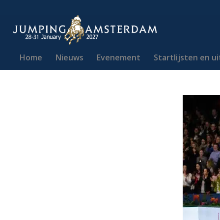
Home
Nieuws
Evenement
Startlijsten en u