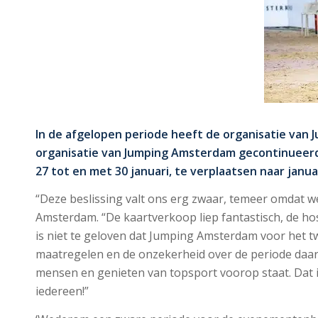
In de afgelopen periode heeft de organisatie van
organisatie van Jumping Amsterdam gecontinueerd.
27 tot en met 30 januari, te verplaatsen naar jan
“Deze beslissing valt ons erg zwaar, temeer omdat we 
Amsterdam. “De kaartverkoop liep fantastisch, de h
is niet te geloven dat Jumping Amsterdam voor het tw
maatregelen en de onzekerheid over de periode daa
mensen en genieten van topsport voorop staat. Dat is
iedereen!”