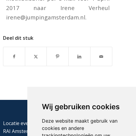
2017 naar Irene Verheul
irene@jumpingamsterdam.nl
.
Deel dit stuk
Wij gebruiken cookies
Deze website maakt gebruik van
Locatie evenement
cookies en andere
RAI Amsterdam
trackingtechnologieën om uw