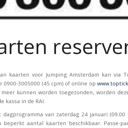
arten reserve
van kaarten voor Jumping Amsterdam kan via T
 0900-3005000 (45 cpm) of online op
www.toptick
t meer kunnen worden toegezonden, worden deze
de kassa in de RAI.
t dagprogramma van zaterdag 24 januari (09.00 –
n beperkt aantal kaarten beschikbaar. Passe-par