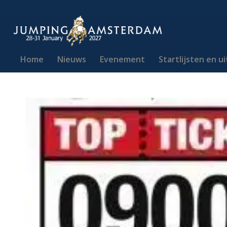
Home
Nieuws
Evenement
Startlijsten en u