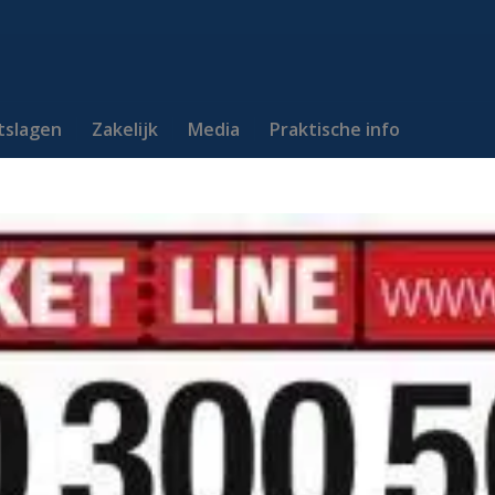
itslagen
Zakelijk
Media
Praktische info