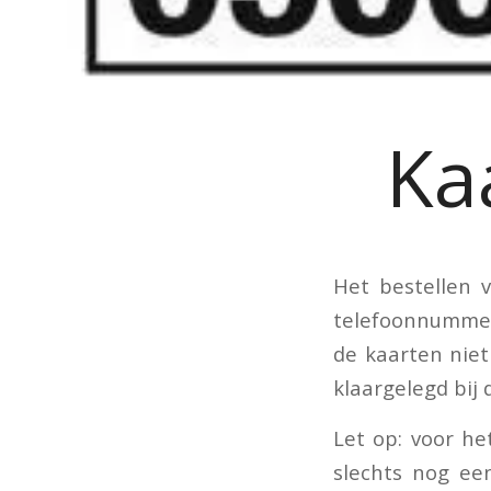
Ka
Het bestellen 
telefoonnummer
de kaarten nie
klaargelegd bij 
Let op: voor he
slechts nog ee