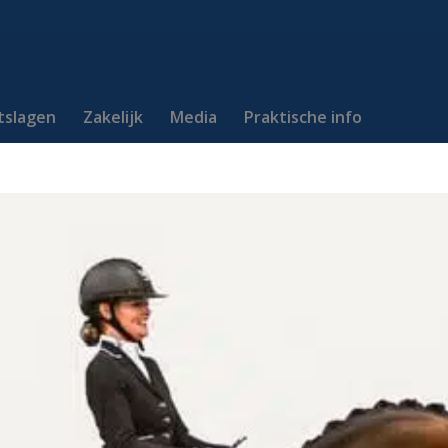
itslagen
Zakelijk
Media
Praktische info