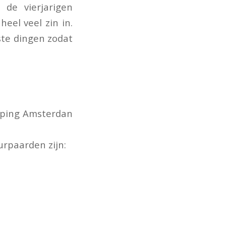
de vierjarigen
heel veel zin in.
ste dingen zodat
Jumping Amsterdan
urpaarden zijn: