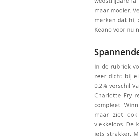
wedstrijdarena 
maar mooier. Ve
merken dat hij d
Keano voor nu n
Spannende s
In de rubriek v
zeer dicht bij 
0.2% verschil V
Charlotte Fry 
compleet. Winn
maar ziet ook 
vlekkeloos. De
iets strakker. 