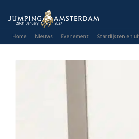
Home
Nieuws
Evenement
Startlijsten en u