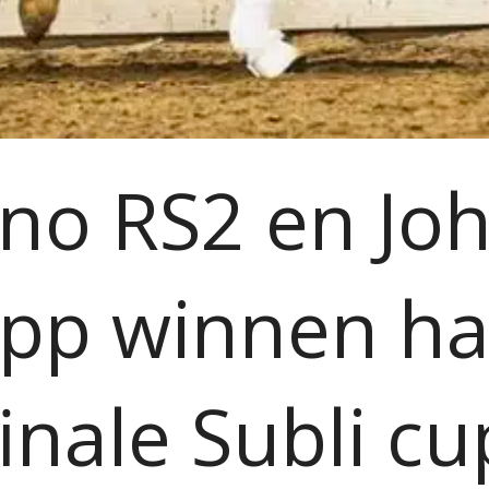
no RS2 en Jo
pp winnen ha
finale Subli cu