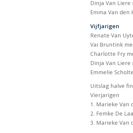
Dinja Van Liere
Emma Van den 
Vijfjarigen
Renate Van Uyte
Vai Bruntink met
Charlotte Fry m
Dinja Van Liere
Emmelie Scholt
Uitslag halve f
Vierjarigen
1. Marieke Van 
2. Femke De Laat
3. Marieke Van 