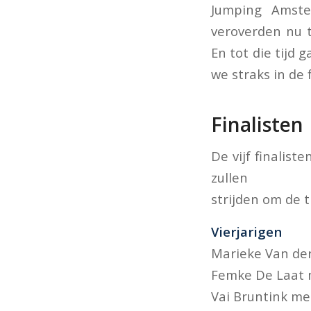
Jumping Amste
veroverden nu te
En tot die tijd
we straks in de 
Finalisten
De vijf finalist
zullen
strijden om de 
Vierjarigen
Marieke Van de
Femke De Laat
Vai Bruntink m