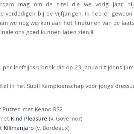
rdam mag om de titel die we vorig jaar bij 
 verdedigen bij de vijfjarigen. Ik heb er gewoon 
 gaan we nog werken aan het finetunen van de laat
finale ons goed kunnen laten zien.â
en per leeftijdsrubriek die op 23 januari tijdens 
titel in het Subli Kampioenschap voor jonge dressu
r Putten met Keano RS2
 met
Kind Pleasure
(v. Governor)
et
Kilimanjaro
(v. Bordeaux)