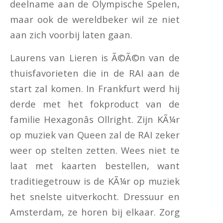
deelname aan de Olympische Spelen,
maar ook de wereldbeker wil ze niet
aan zich voorbij laten gaan.
Laurens van Lieren is Ã©Ã©n van de
thuisfavorieten die in de RAI aan de
start zal komen. In Frankfurt werd hij
derde met het fokproduct van de
familie Hexagonâs Ollright. Zijn KÃ¼r
op muziek van Queen zal de RAI zeker
weer op stelten zetten. Wees niet te
laat met kaarten bestellen, want
traditiegetrouw is de KÃ¼r op muziek
het snelste uitverkocht. Dressuur en
Amsterdam, ze horen bij elkaar. Zorg