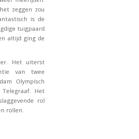
 het zeggen zou
ntastisch is de
ugdige tuigpaard
n altijd ging de
der. Het uiterst
entie van twee
rdam Olympisch
Telegraaf. Het
slaggevende rol
n rollen.