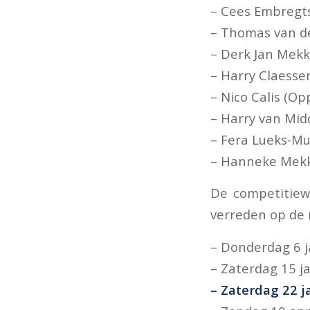
– Cees Embregts
– Thomas van de
– Derk Jan Mekk
– Harry Claesse
– Nico Calis (O
– Harry van Mid
– Fera Lueks-Mu
– Hanneke Mekke
De competitiew
verreden op de
– Donderdag 6 j
– Zaterdag 15 ja
– Zaterdag 22 