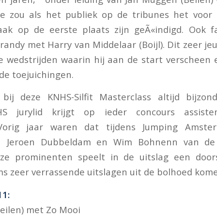
e zou als het publiek op de tribunes het voor
ak op de eerste plaats zijn geÃ«indigd. Ook fa
andy met Harry van Middelaar (Boijl). Dit zeer je
e wedstrijden waarin hij aan de start verscheen e
de toejuichingen.
bij deze KNHS-Silfit Masterclass altijd bijzon
S jurylid krijgt op ieder concours assist
Vorig jaar waren dat tijdens Jumping Amste
n Jeroen Dubbeldam en Wim Bohnenn van de 
ze prominenten speelt in de uitslag een door
s zeer verrassende uitslagen uit de bolhoed kome
1:
eilen) met Zo Mooi