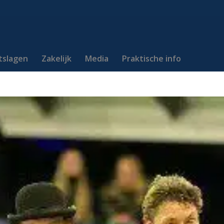
itslagen
Zakelijk
Media
Praktische info