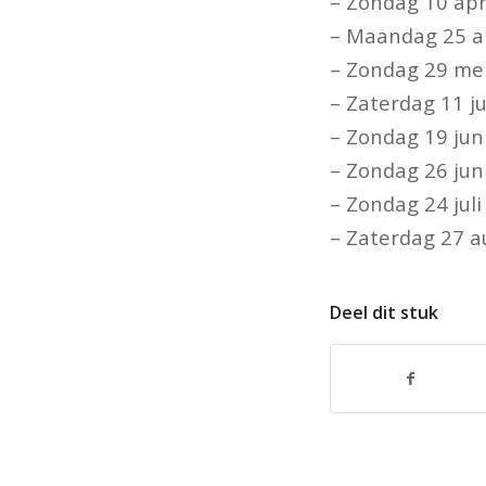
– Zondag 10 apri
– Maandag 25 ap
– Zondag 29 mei
– Zaterdag 11 j
– Zondag 19 jun
– Zondag 26 jun
– Zondag 24 jul
– Zaterdag 27 
Deel dit stuk