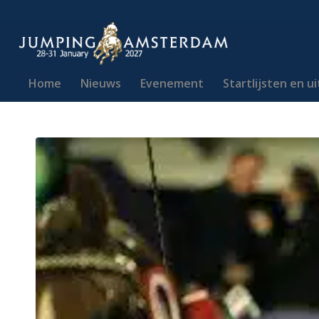
Home
Nieuws
Evenement
Startlijsten en u