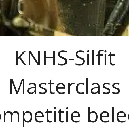
KNHS-Silfit
Masterclass
mpetitie bele