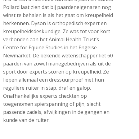
Pollard laat zien dat bij paardeneigenaren nog
winst te behalen is als het gaat om kreupelheid
herkennen. Dyson is orthopedisch expert en
kreupelheidsdeskundige. Ze was tot voor kort
verbonden aan het Animal Health Trust’s
Centre for Equine Studies in het Engelse
Newmarket. De bekende wetenschapper liet 60
paarden van zowel manegebedrijven als uit de
sport door experts scoren op kreupelheid. Ze
liepen allemaal een dressuurproef met hun
reguliere ruiter in stap, draf en galop.
Onafhankelijke experts checkten op
toegenomen spierspanning of pijn, slecht
passende zadels, afwijkingen in de gangen en
kunde van de ruiter.