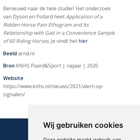
Benieuwd naar de hele studie? Het onderzoek
van Dyson en Pollard heet
Application of a
Ridden Horse Pain Ethogram and Its
Relationship with Gait in a Convenience Sample
of 60 Riding Horses
. Je vindt het
hier
.
Beeld
arnd.nl
Bron
KNHS Paard&Sport | najaar | 2020
Website
https://www.knhs.nl/nieuws/2021/alert-op-
signalen/
Wij gebruiken cookies
Deze website maakt gebruik van