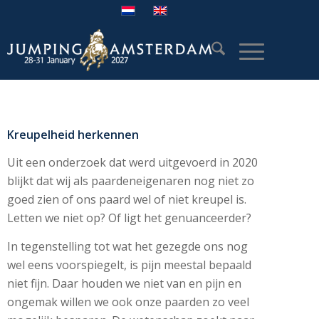
Kreupelheid herkennen
Uit een onderzoek dat werd uitgevoerd in 2020
blijkt dat wij als paardeneigenaren nog niet zo
goed zien of ons paard wel of niet kreupel is.
Letten we niet op? Of ligt het genuanceerder?
In tegenstelling tot wat het gezegde ons nog
wel eens voorspiegelt, is pijn meestal bepaald
niet fijn. Daar houden we niet van en pijn en
ongemak willen we ook onze paarden zo veel