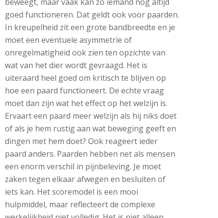
beweegt, maar vaak kan zo iemand nog altijd
goed functioneren. Dat geldt ook voor paarden.
In kreupelheid zit een grote bandbreedte en je
moet een eventuele asymmetrie of
onregelmatigheid ook zien ten opzichte van
wat van het dier wordt gevraagd. Het is
uiteraard heel goed om kritisch te blijven op
hoe een paard functioneert. De echte vraag
moet dan zijn wat het effect op het welzijn is.
Ervaart een paard meer welzijn als hij niks doet
of als je hem rustig aan wat beweging geeft en
dingen met hem doet? Ook reageert ieder
paard anders. Paarden hebben net als mensen
een enorm verschil in pijnbeleving. Je moet
zaken tegen elkaar afwegen en besluiten of
iets kan. Het scoremodel is een mooi
hulpmiddel, maar reflecteert de complexe
werkelijkheid niet volledig. Het is niet alleen