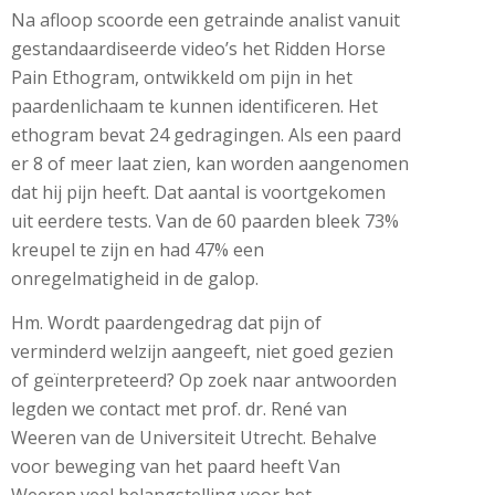
Na afloop scoorde een getrainde analist vanuit
gestandaardiseerde video’s het Ridden Horse
Pain Ethogram, ontwikkeld om pijn in het
paardenlichaam te kunnen identificeren. Het
ethogram bevat 24 gedragingen. Als een paard
er 8 of meer laat zien, kan worden aangenomen
dat hij pijn heeft. Dat aantal is voortgekomen
uit eerdere tests. Van de 60 paarden bleek 73%
kreupel te zijn en had 47% een
onregelmatigheid in de galop.
Hm. Wordt paardengedrag dat pijn of
verminderd welzijn aangeeft, niet goed gezien
of geïnterpreteerd? Op zoek naar antwoorden
legden we contact met prof. dr. René van
Weeren van de Universiteit Utrecht. Behalve
voor beweging van het paard heeft Van
Weeren veel belangstelling voor het