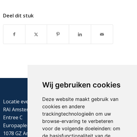
Deel dit stuk
Wij gebruiken cookies
Deze website maakt gebruik van
Locatie evenement
cookies en andere
RAI Amsterdam
trackingtechnologieën om uw
Entree C
browse-ervaring te verbeteren
Europaplein 22
voor de volgende doeleinden:
om
1078 GZ Amsterdam
de basisfunctionaliteit van de