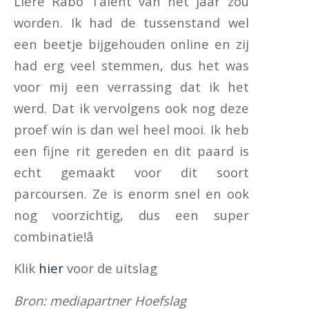
Liere Rabo Talent van het jaar zou
worden. Ik had de tussenstand wel
een beetje bijgehouden online en zij
had erg veel stemmen, dus het was
voor mij een verrassing dat ik het
werd. Dat ik vervolgens ook nog deze
proef win is dan wel heel mooi. Ik heb
een fijne rit gereden en dit paard is
echt gemaakt voor dit soort
parcoursen. Ze is enorm snel en ook
nog voorzichtig, dus een super
combinatie!â
Klik
hier
voor de uitslag
Bron: mediapartner Hoefslag