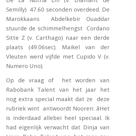
Semilly) 47.60 seconden overdeed. De
Marokkaans Abdelkebir Ouaddar
stuurde de schimmelhengst Cordano
Sitte Z (v. Carthago) naar een derde
plaats (49.06sec). Maikel van der
Vleuten werd vijfde met Cupido V (v.
Numero Uno).
Op de vraag of het worden van
Rabobank Talent van het jaar het
nog extra special maakt dat ze deze
rubriek wint antwoordt Nooren: âHet
is inderdaad allebei heel speciaal. Ik
had eigenlijk verwacht dat Dinja van