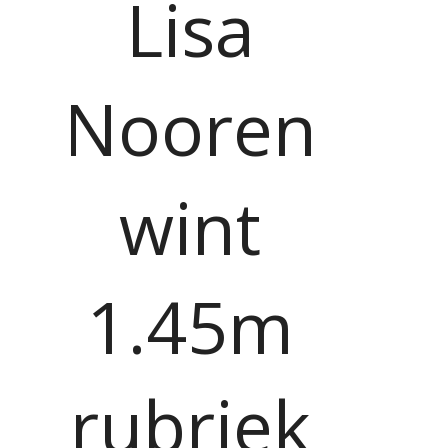
Lisa
Nooren
wint
1.45m
rubriek