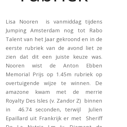
Lisa Nooren is vanmiddag tijdens
Jumping Amsterdam nog tot Rabo
Talent van het Jaar gekroond en in de
eerste rubriek van de avond liet ze
zien dat dit een juiste keuze was.
Nooren wist de Anton Ebben
Memorial Prijs op 1.45m rubriek op
overtuigende wijze te winnen. De
amazone kwam met de merrie
Royalty Des Isles (v. Zandor Z) binnen
in 46.74 seconden, terwijl Julien
Epaillard uit Frankrijk er met Sheriff
De La Nutria Lm (v. Diamant de