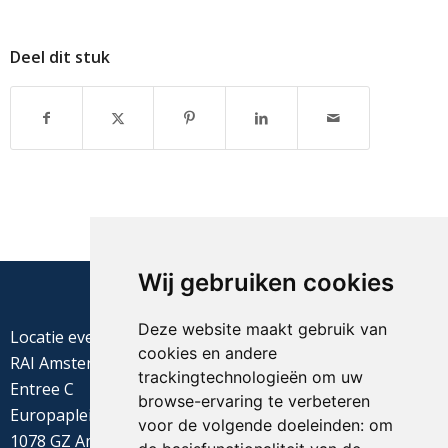
Deel dit stuk
Wij gebruiken cookies
Deze website maakt gebruik van
Locatie evenement
cookies en andere
RAI Amsterdam
trackingtechnologieën om uw
Entree C
browse-ervaring te verbeteren
Europaplein 22
voor de volgende doeleinden:
om
1078 GZ Amsterdam