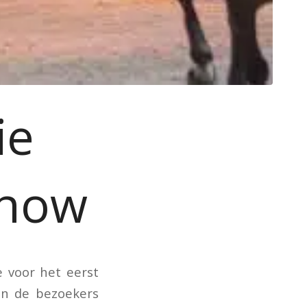
ie
show
e voor het eerst
en de bezoekers