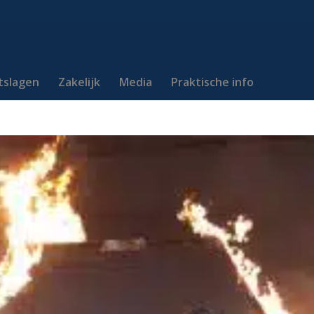
itslagen
Zakelijk
Media
Praktische info