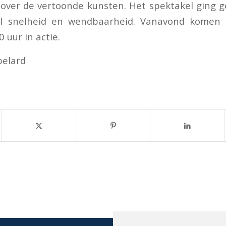
 over de vertoonde kunsten. Het spektakel ging
l snelheid en wendbaarheid. Vanavond komen 
 uur in actie.
pelard