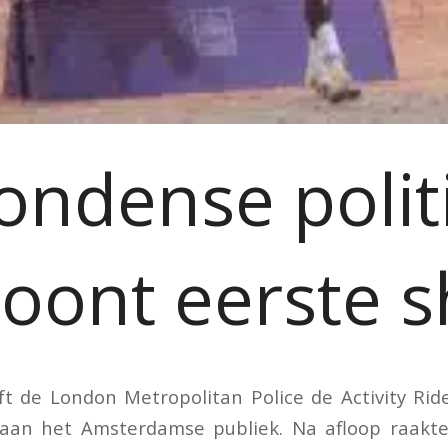
ondense polit
toont eerste 
 de London Metropolitan Police de Activity Rid
aan het Amsterdamse publiek. Na afloop raakt