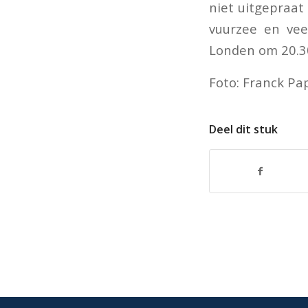
niet uitgepraat
vuurzee en vee
Londen om 20.30
Foto: Franck Pa
Deel dit stuk