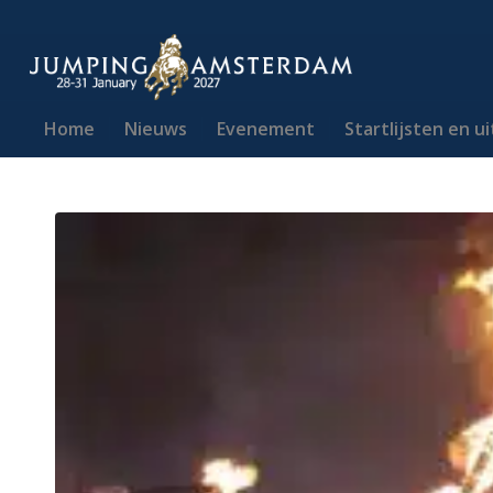
Home
Nieuws
Evenement
Startlijsten en u