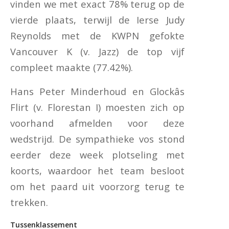
vinden we met exact 78% terug op de
vierde plaats, terwijl de Ierse Judy
Reynolds met de KWPN gefokte
Vancouver K (v. Jazz) de top vijf
compleet maakte (77.42%).
Hans Peter Minderhoud en Glockâs
Flirt (v. Florestan I) moesten zich op
voorhand afmelden voor deze
wedstrijd. De sympathieke vos stond
eerder deze week plotseling met
koorts, waardoor het team besloot
om het paard uit voorzorg terug te
trekken.
Tussenklassement