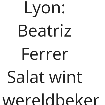
Lyon:
Beatriz
Ferrer
Salat wint
wereldbeker