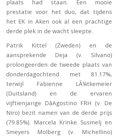
plaats had staan. Een mooie
prestatie voor het duo, dat tijdens
het EK in Aken ook al een prachtige
derde plek in de wacht sleepte.
Patrik Kittel (Zweden) en de
aansprekende Deja (v. Silvano)
prolongeerden de tweede plaats van
donderdagochtend met 81.17%,
terwijl Fabienne LÃ¼tkemeier
(Duitsland) en de ervaren
vijftienjarige DâAgostino FRH (v. De
Niro) bezit namen van de derde prijs
(79.85%). Marcela Krinke Susmelj en
Smeyers Molberg (v. Michellino)