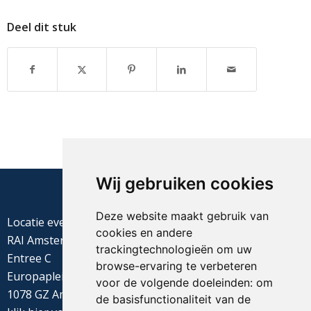
Deel dit stuk
Wij gebruiken cookies
Deze website maakt gebruik van
Locatie evenement
cookies en andere
RAI Amsterdam
trackingtechnologieën om uw
Entree C
browse-ervaring te verbeteren
Europaplein 22
voor de volgende doeleinden:
om
1078 GZ Amsterdam
de basisfunctionaliteit van de