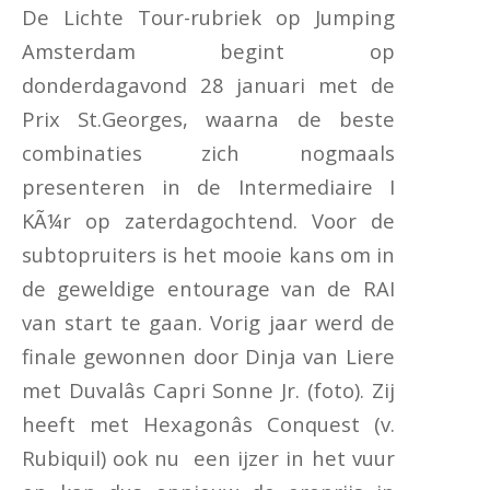
De Lichte Tour-rubriek op Jumping
Amsterdam begint op
donderdagavond 28 januari met de
Prix St.Georges, waarna de beste
combinaties zich nogmaals
presenteren in de Intermediaire I
KÃ¼r op zaterdagochtend. Voor de
subtopruiters is het mooie kans om in
de geweldige entourage van de RAI
van start te gaan. Vorig jaar werd de
finale gewonnen door Dinja van Liere
met Duvalâs Capri Sonne Jr. (foto). Zij
heeft met Hexagonâs Conquest (v.
Rubiquil) ook nu een ijzer in het vuur