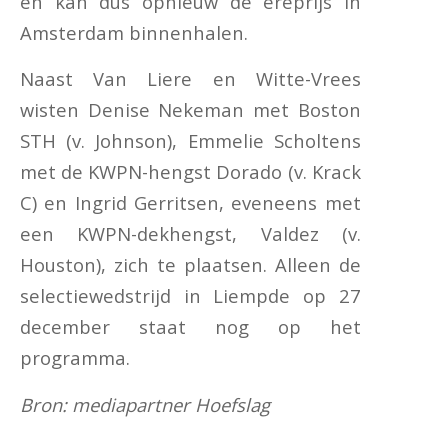
en kan dus opnieuw de ereprijs in
Amsterdam binnenhalen.
Naast Van Liere en Witte-Vrees
wisten Denise Nekeman met Boston
STH (v. Johnson), Emmelie Scholtens
met de KWPN-hengst Dorado (v. Krack
C) en Ingrid Gerritsen, eveneens met
een KWPN-dekhengst, Valdez (v.
Houston), zich te plaatsen. Alleen de
selectiewedstrijd in Liempde op 27
december staat nog op het
programma.
Bron: mediapartner Hoefslag