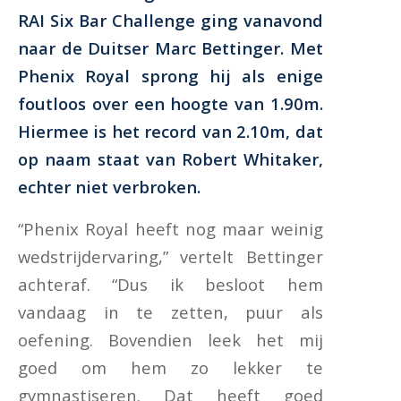
RAI Six Bar Challenge ging vanavond
naar de Duitser Marc Bettinger. Met
Phenix Royal sprong hij als enige
foutloos over een hoogte van 1.90m.
Hiermee is het record van 2.10m, dat
op naam staat van Robert Whitaker,
echter niet verbroken.
“Phenix Royal heeft nog maar weinig
wedstrijdervaring,” vertelt Bettinger
achteraf. “Dus ik besloot hem
vandaag in te zetten, puur als
oefening. Bovendien leek het mij
goed om hem zo lekker te
gymnastiseren. Dat heeft goed