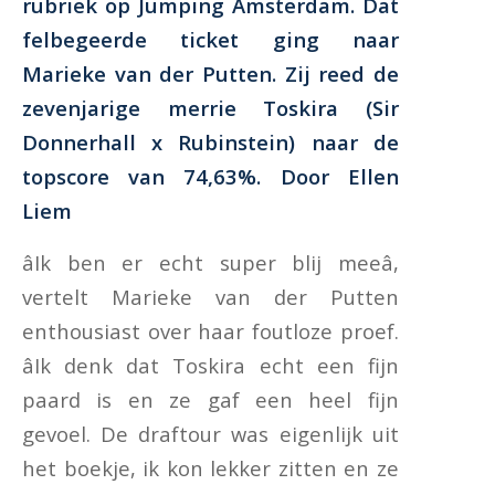
rubriek op Jumping Amsterdam. Dat
felbegeerde ticket ging naar
Marieke van der Putten. Zij reed de
zevenjarige merrie
Toskira
(Sir
Donnerhall x Rubinstein) naar de
topscore van 74,63%. Door
Ellen
Liem
âIk ben er echt super blij meeâ,
vertelt Marieke van der Putten
enthousiast over haar foutloze proef.
âIk denk dat Toskira echt een fijn
paard is en ze gaf een heel fijn
gevoel. De draftour was eigenlijk uit
het boekje, ik kon lekker zitten en ze