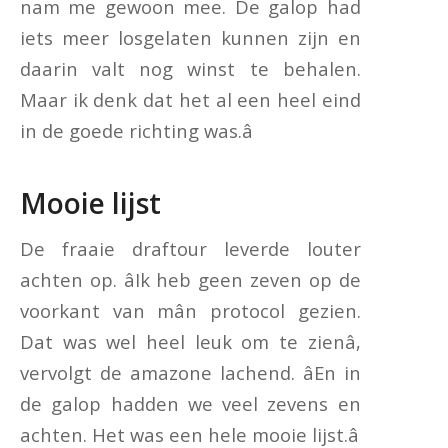
nam me gewoon mee. De galop had
iets meer losgelaten kunnen zijn en
daarin valt nog winst te behalen.
Maar ik denk dat het al een heel eind
in de goede richting was.â
Mooie lijst
De fraaie draftour leverde louter
achten op. âIk heb geen zeven op de
voorkant van mân protocol gezien.
Dat was wel heel leuk om te zienâ,
vervolgt de amazone lachend. âEn in
de galop hadden we veel zevens en
achten. Het was een hele mooie lijst.â