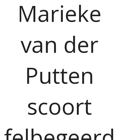
Marieke
van der
Putten
scoort
felbegeerd