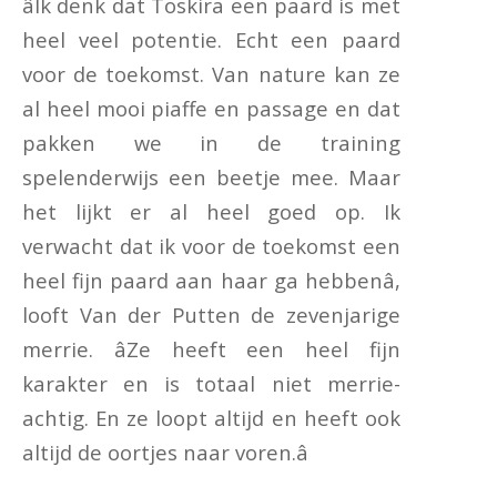
âIk denk dat Toskira een paard is met
heel veel potentie. Echt een paard
voor de toekomst. Van nature kan ze
al heel mooi piaffe en passage en dat
pakken we in de training
spelenderwijs een beetje mee. Maar
het lijkt er al heel goed op. Ik
verwacht dat ik voor de toekomst een
heel fijn paard aan haar ga hebbenâ,
looft Van der Putten de zevenjarige
merrie. âZe heeft een heel fijn
karakter en is totaal niet merrie-
achtig. En ze loopt altijd en heeft ook
altijd de oortjes naar voren.â