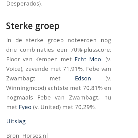
Desperados).
Sterke groep
In de sterke groep noteerden nog
drie combinaties een 70%-plusscore:
Floor van Kempen met
Echt Mooi
(v.
Voice), zevende met 71,91%, Febe van
Zwambagt met
Edson
(v.
Winningmood) achtste met 70,81% en
nogmaals Febe van Zwambagt, nu
met
Fyeo
(v. United) met 70,29%.
Uitslag
Bron: Horses.nl