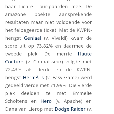
haar Lichte Tour-paarden mee. De
amazone boekte aansprekende
resultaten maar niet voldoende voor
het felbegeerde ticket. Met de KWPN-
hengst
Geniaal
(v. Vivaldi) kwam de
score uit op 73,82% en daarmee de
tweede plek. De merrie
Haute
Couture
(v. Connaisseur) volgde met
72,43% als derde en de KWPN-
hengst
HermÃ¨s
(v. Easy Game) werd
gedeeld vierde met 71,99%. Die vierde
plek deelden ze met Emmelie
Scholtens en
Hero
(v. Apache) en
Dana van Lierop met
Dodge Raider
(v.