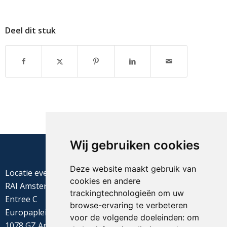
Deel dit stuk
Wij gebruiken cookies
Deze website maakt gebruik van
Locatie evenement
cookies en andere
RAI Amsterdam
trackingtechnologieën om uw
Entree C
browse-ervaring te verbeteren
Europaplein 22
voor de volgende doeleinden:
om
1078 GZ Amsterdam