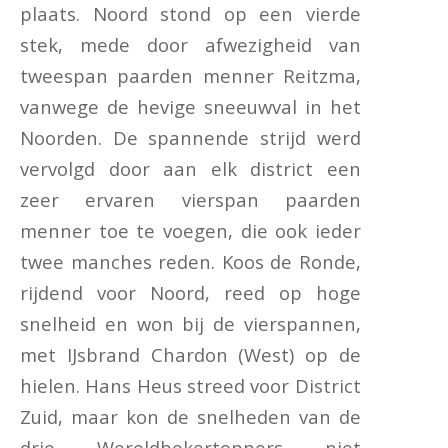
plaats. Noord stond op een vierde
stek, mede door afwezigheid van
tweespan paarden menner Reitzma,
vanwege de hevige sneeuwval in het
Noorden. De spannende strijd werd
vervolgd door aan elk district een
zeer ervaren vierspan paarden
menner toe te voegen, die ook ieder
twee manches reden. Koos de Ronde,
rijdend voor Noord, reed op hoge
snelheid en won bij de vierspannen,
met IJsbrand Chardon (West) op de
hielen. Hans Heus streed voor District
Zuid, maar kon de snelheden van de
drie Wereldbekertoppers niet