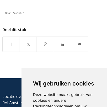
Bron: Hoefnet
Deel dit stuk
Wij gebruiken cookies
Deze website maakt gebruik van
Locatie evenement
cookies en andere
RAI Amsterdam
trackingtechnologieën om uw