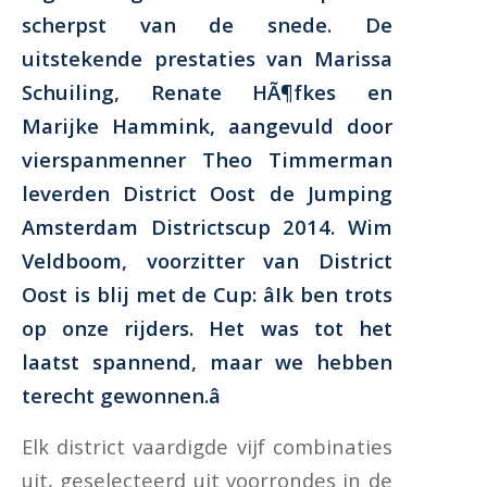
scherpst van de snede. De
uitstekende prestaties van Marissa
Schuiling, Renate HÃ¶fkes en
Marijke Hammink, aangevuld door
vierspanmenner Theo Timmerman
leverden District Oost de Jumping
Amsterdam Districtscup 2014. Wim
Veldboom, voorzitter van District
Oost is blij met de Cup: âIk ben trots
op onze rijders. Het was tot het
laatst spannend, maar we hebben
terecht gewonnen.â
Elk district vaardigde vijf combinaties
uit, geselecteerd uit voorrondes in de