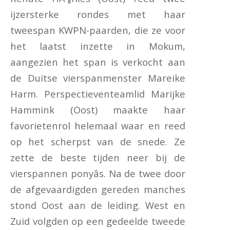
ijzersterke rondes met haar
tweespan KWPN-paarden, die ze voor
het laatst inzette in Mokum,
aangezien het span is verkocht aan
de Duitse vierspanmenster Mareike
Harm. Perspectieventeamlid Marijke
Hammink (Oost) maakte haar
favorietenrol helemaal waar en reed
op het scherpst van de snede. Ze
zette de beste tijden neer bij de
vierspannen ponyâs. Na de twee door
de afgevaardigden gereden manches
stond Oost aan de leiding. West en
Zuid volgden op een gedeelde tweede