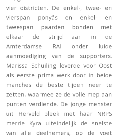
vier districten. De enkel-, twee- en
vierspan ponyâs en enkel- en
tweespan paarden bonden met
elkaar de strijd aan in de
Amterdamse RAI onder luide
aanmoediging van de supporters.
Marissa Schuiling leverde voor Oost
als eerste prima werk door in beide
manches de beste tijden neer te
zetten, waarmee ze de volle mep aan
punten verdiende. De jonge menster
uit Herveld bleek met haar NRPS
merrie Kyra uiteindelijk de snelste
van alle deelnemers, op de voet