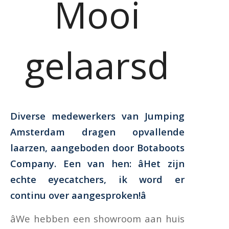
Mooi
gelaarsd
Diverse medewerkers van Jumping
Amsterdam dragen opvallende
laarzen, aangeboden door Botaboots
Company. Een van hen: âHet zijn
echte eyecatchers, ik word er
continu over aangesproken!â
âWe hebben een showroom aan huis