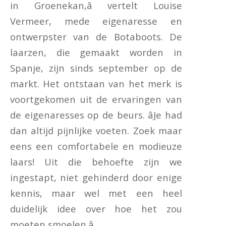
in Groenekan,â vertelt Louise
Vermeer, mede eigenaresse en
ontwerpster van de Botaboots. De
laarzen, die gemaakt worden in
Spanje, zijn sinds september op de
markt. Het ontstaan van het merk is
voortgekomen uit de ervaringen van
de eigenaresses op de beurs. âJe had
dan altijd pijnlijke voeten. Zoek maar
eens een comfortabele en modieuze
laars! Uit die behoefte zijn we
ingestapt, niet gehinderd door enige
kennis, maar wel met een heel
duidelijk idee over hoe het zou
moeten smoelen.â