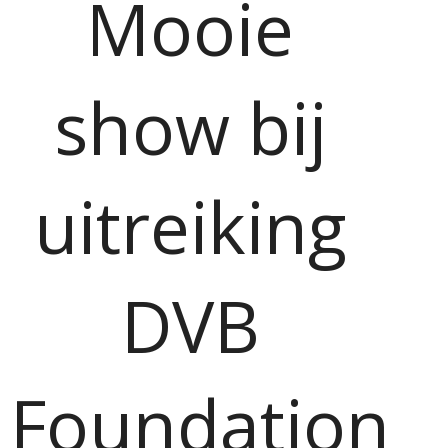
Mooie
show bij
uitreiking
DVB
Foundation