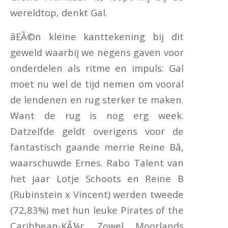
wereldtop, denkt Gal.
âEÃ©n kleine kanttekening bij dit
geweld waarbij we negens gaven voor
onderdelen als ritme en impuls: Gal
moet nu wel de tijd nemen om vooral
de lendenen en rug sterker te maken.
Want de rug is nog erg week.
Datzelfde geldt overigens voor de
fantastisch gaande merrie Reine Bâ,
waarschuwde Ernes. Rabo Talent van
het jaar Lotje Schoots en Reine B
(Rubinstein x Vincent) werden tweede
(72,83%) met hun leuke Pirates of the
Caribbean-KÃ¼r. Zowel Moorlands