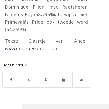
Dominique Filion met Raetsheren
Naughty Boy (68,796%), terwijl ze met
Primevalâs Pride ook tweede werd
(64,259%).
Tekst: Claartje van Andel,
www.dressagedirect.com
Deel dit stuk