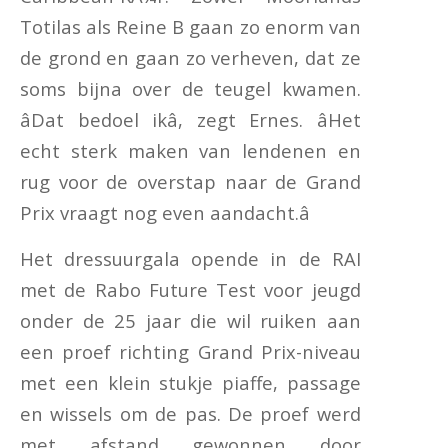
Totilas als Reine B gaan zo enorm van
de grond en gaan zo verheven, dat ze
soms bijna over de teugel kwamen.
âDat bedoel ikâ, zegt Ernes. âHet
echt sterk maken van lendenen en
rug voor de overstap naar de Grand
Prix vraagt nog even aandacht.â
Het dressuurgala opende in de RAI
met de Rabo Future Test voor jeugd
onder de 25 jaar die wil ruiken aan
een proef richting Grand Prix-niveau
met een klein stukje piaffe, passage
en wissels om de pas. De proef werd
met afstand gewonnen door