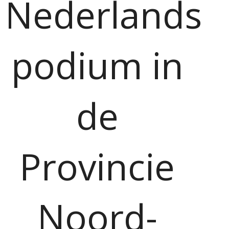
Nederlands
podium in
de
Provincie
Noord-