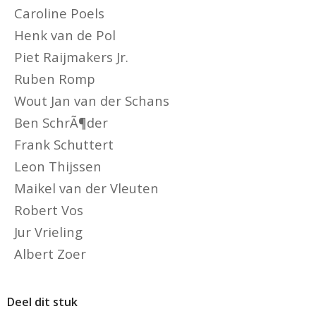
Caroline Poels
Henk van de Pol
Piet Raijmakers Jr.
Ruben Romp
Wout Jan van der Schans
Ben SchrÃ¶der
Frank Schuttert
Leon Thijssen
Maikel van der Vleuten
Robert Vos
Jur Vrieling
Albert Zoer
Deel dit stuk