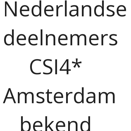
Nederlandse
deelnemers
CSI4*
Amsterdam
bekend