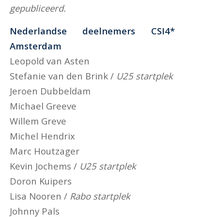
gepubliceerd.
Nederlandse deelnemers CSI4*
Amsterdam
Leopold van Asten
Stefanie van den Brink /
U25 startplek
Jeroen Dubbeldam
Michael Greeve
Willem Greve
Michel Hendrix
Marc Houtzager
Kevin Jochems /
U25 startplek
Doron Kuipers
Lisa Nooren /
Rabo startplek
Johnny Pals