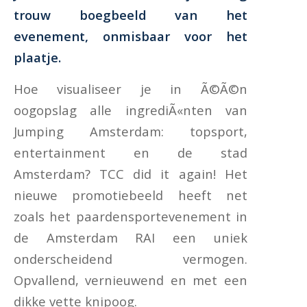
trouw boegbeeld van het
evenement, onmisbaar voor het
plaatje.
Hoe visualiseer je in Ã©Ã©n
oogopslag alle ingrediÃ«nten van
Jumping Amsterdam: topsport,
entertainment en de stad
Amsterdam? TCC did it again! Het
nieuwe promotiebeeld heeft net
zoals het paardensportevenement in
de Amsterdam RAI een uniek
onderscheidend vermogen.
Opvallend, vernieuwend en met een
dikke vette knipoog.