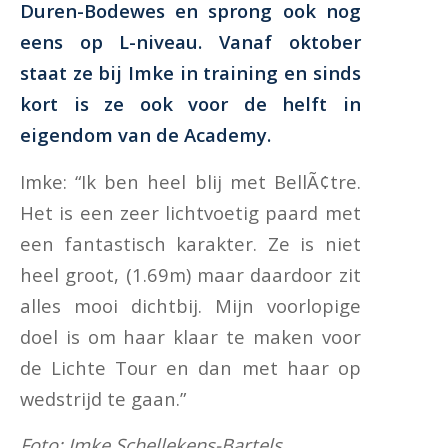
Duren-Bodewes en sprong ook nog
eens op L-niveau. Vanaf oktober
staat ze bij Imke in training en sinds
kort is ze ook voor de helft in
eigendom van de Academy.
Imke: “Ik ben heel blij met BellÃ¢tre.
Het is een zeer lichtvoetig paard met
een fantastisch karakter. Ze is niet
heel groot, (1.69m) maar daardoor zit
alles mooi dichtbij. Mijn voorlopige
doel is om haar klaar te maken voor
de Lichte Tour en dan met haar op
wedstrijd te gaan.”
Foto: Imke Schellekens-Bartels