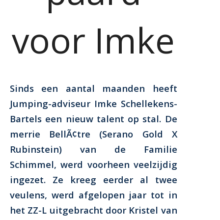
voor Imke
Sinds een aantal maanden heeft
Jumping-adviseur Imke Schellekens-
Bartels een nieuw talent op stal. De
merrie BellÃ¢tre (Serano Gold X
Rubinstein) van de Familie
Schimmel, werd voorheen veelzijdig
ingezet. Ze kreeg eerder al twee
veulens, werd afgelopen jaar tot in
het ZZ-L uitgebracht door Kristel van