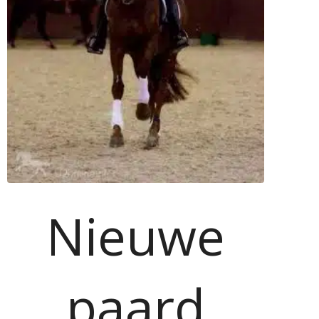
Nieuwe
paard