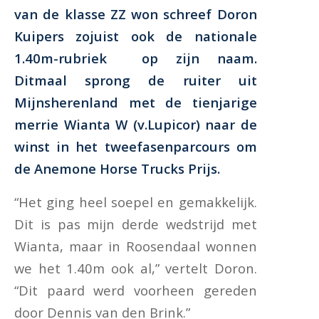
van de klasse ZZ won schreef Doron
Kuipers zojuist ook de nationale
1.40m-rubriek op zijn naam.
Ditmaal sprong de ruiter uit
Mijnsherenland met de tienjarige
merrie Wianta W (v.Lupicor) naar de
winst in het tweefasenparcours om
de Anemone Horse Trucks Prijs.
“Het ging heel soepel en gemakkelijk.
Dit is pas mijn derde wedstrijd met
Wianta, maar in Roosendaal wonnen
we het 1.40m ook al,” vertelt Doron.
“Dit paard werd voorheen gereden
door Dennis van den Brink.”