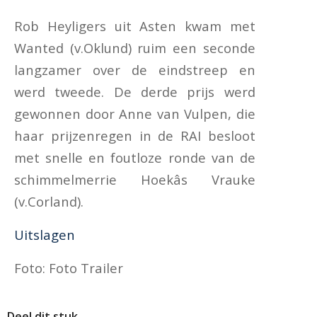
Rob Heyligers uit Asten kwam met
Wanted (v.Oklund) ruim een seconde
langzamer over de eindstreep en
werd tweede. De derde prijs werd
gewonnen door Anne van Vulpen, die
haar prijzenregen in de RAI besloot
met snelle en foutloze ronde van de
schimmelmerrie Hoekâs Vrauke
(v.Corland).
Uitslagen
Foto: Foto Trailer
Deel dit stuk