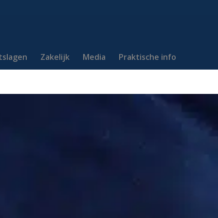
itslagen
Zakelijk
Media
Praktische info