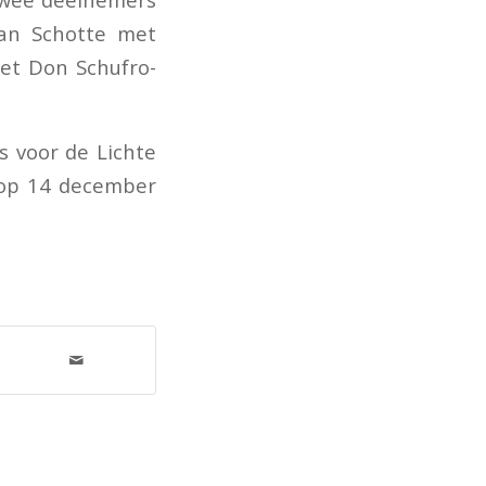
Jan Schotte met
et Don Schufro-
s voor de Lichte
 op 14 december