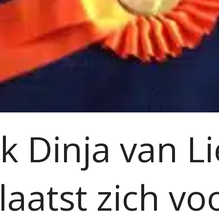
k Dinja van Li
laatst zich vo