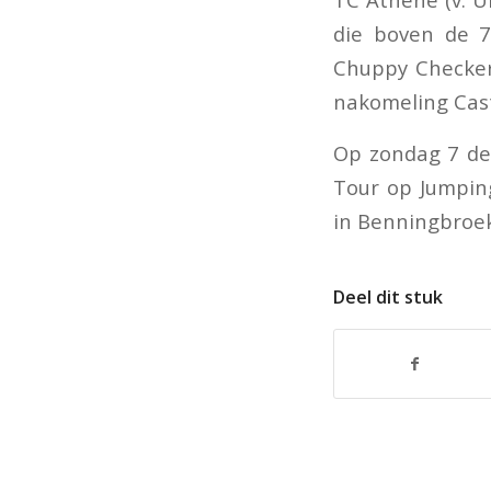
die boven de 7
Chuppy Checker
nakomeling Cas
Op zondag 7 dec
Tour op Jumpin
in Benningbroe
Deel dit stuk