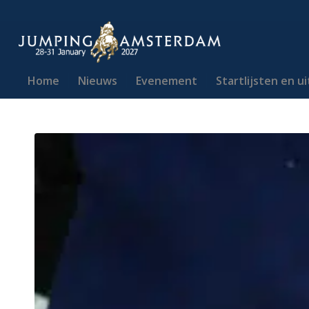
Home
Nieuws
Evenement
Startlijsten en u