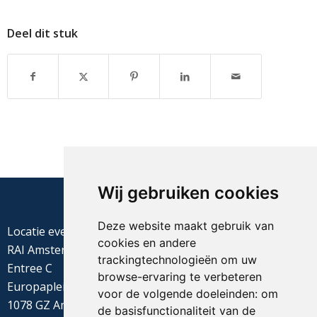
Deel dit stuk
Wij gebruiken cookies
Deze website maakt gebruik van
Locatie evenement
cookies en andere
RAI Amsterdam
trackingtechnologieën om uw
Entree C
browse-ervaring te verbeteren
Europaplein 22
voor de volgende doeleinden:
om
1078 GZ Amsterdam
de basisfunctionaliteit van de