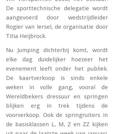
De sporttechnische delegatie wordt
aangevoerd door wedstrijdleider
Rogier van Iersel, de organisatie door
Titia Heijbrock.
Nu Jumping dichterbij komt, wordt
elke dag duidelijker hoezeer het
evenement leeft onder het publiek.
De kaartverkoop is sinds enkele
weken in volle gang, vooral de
Wereldbekers dressuur en springen
blijken erg in trek tijdens de
voorverkoop. Ook de springruiters in
de basisklassen L, M, Z en ZZ kijken
uit naar de laatste week van januari.