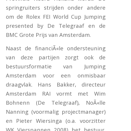
springruiters strijden onder andere
om de Rolex FEI World Cup Jumping
presented by De Telegraaf en de
BMC Grote Prijs van Amsterdam.
Naast de financiÃ«le ondersteuning
van deze partijen zorgt ook de
bestuursformatie van Jumping
Amsterdam voor een onmisbaar
draagvlak. Hans Bakker, directeur
Amsterdam RAI vormt met Wim
Bohnenn (De Telegraaf), NoÃ«lle
Nanning (voormalig projectmanager)
en Pieter Wiersinga (o.a. voorzitter
WK Vierspannen 2008) het bestuur.