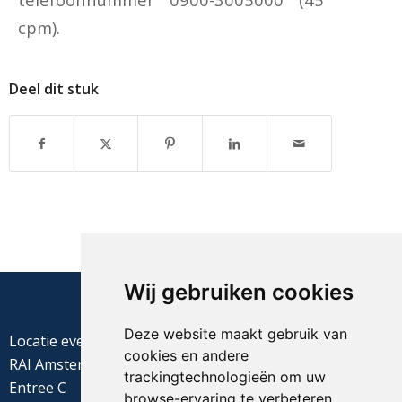
cpm).
Deel dit stuk
Wij gebruiken cookies
Deze website maakt gebruik van
Locatie evenement
cookies en andere
RAI Amsterdam
trackingtechnologieën om uw
Entree C
browse-ervaring te verbeteren