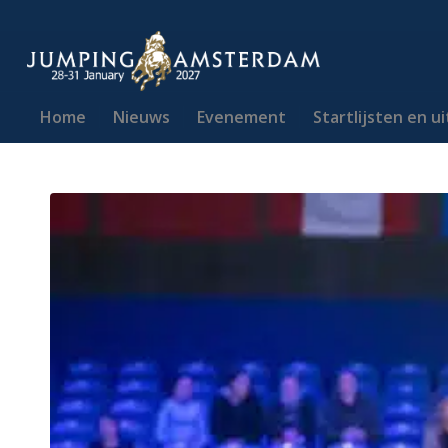
Home
Nieuws
Evenement
Startlijsten en u