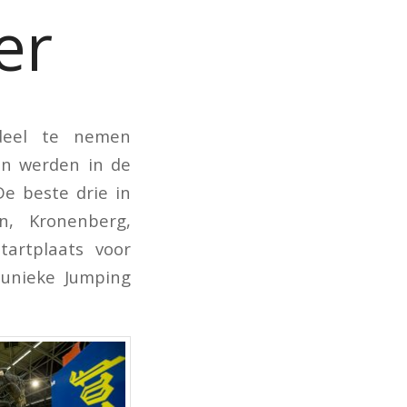
er
eel te nemen
en werden in de
De beste drie in
n, Kronenberg,
tartplaats voor
 unieke Jumping