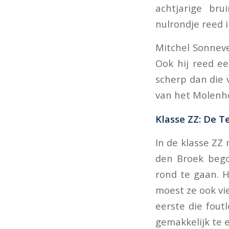
achtjarige bru
nulrondje reed 
Mitchel Sonneve
Ook hij reed ee
scherp dan die 
van het Molenhof
Klasse ZZ: De Te
In de klasse ZZ
den Broek bego
rond te gaan. H
moest ze ook vi
eerste die foutl
gemakkelijk te 