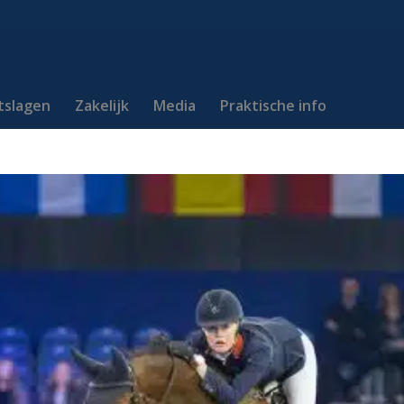
itslagen
Zakelijk
Media
Praktische info