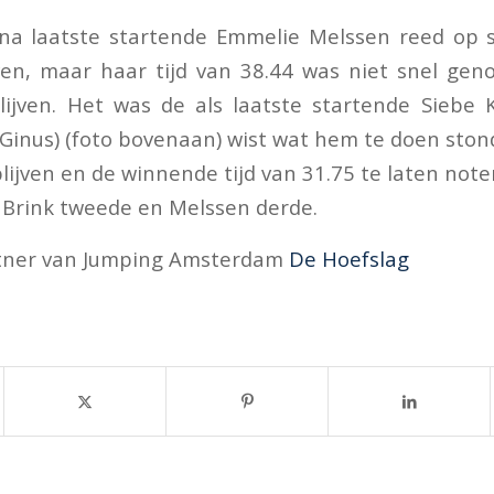
a laatste startende Emmelie Melssen reed op s
jven, maar haar tijd van 38.44 was niet snel g
lijven. Het was de als laatste startende Siebe
Ginus) (foto bovenaan) wist wat hem te doen ston
blijven en de winnende tijd van 31.75 te laten not
 Brink tweede en Melssen derde.
tner van Jumping Amsterdam
De Hoefslag