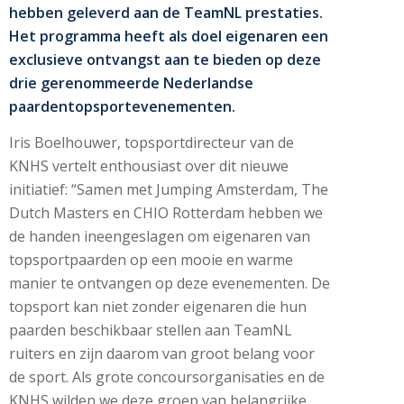
hebben geleverd aan de TeamNL prestaties.
Het programma heeft als doel eigenaren een
exclusieve ontvangst aan te bieden op deze
drie gerenommeerde Nederlandse
paardentopsportevenementen.
Iris Boelhouwer, topsportdirecteur van de
KNHS vertelt enthousiast over dit nieuwe
initiatief: “Samen met Jumping Amsterdam, The
Dutch Masters en CHIO Rotterdam hebben we
de handen ineengeslagen om eigenaren van
topsportpaarden op een mooie en warme
manier te ontvangen op deze evenementen. De
topsport kan niet zonder eigenaren die hun
paarden beschikbaar stellen aan TeamNL
ruiters en zijn daarom van groot belang voor
de sport. Als grote concoursorganisaties en de
KNHS wilden we deze groep van belangrijke