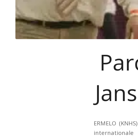
Par
Jan
ERMELO (KNHS) 
internationale 