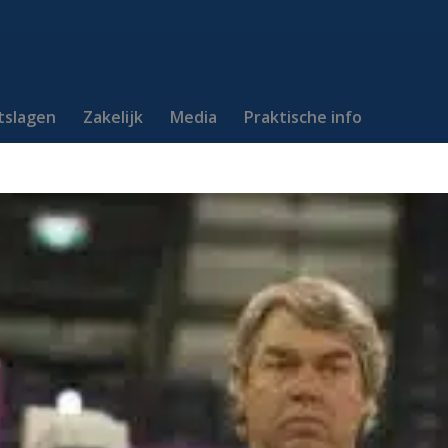
itslagen
Zakelijk
Media
Praktische info