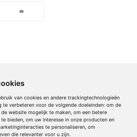
cookies
bruik van cookies en andere trackingtechnologieën
 te verbeteren voor de volgende doeleinden:
om de
an de website mogelijk te maken
,
om een betere
 te bieden
,
om uw interesse in onze producten en
arketinginteracties te personaliseren
,
om
ven die relevanter voor u zijn
.