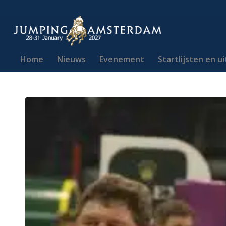
Home
Nieuws
Evenement
Startlijsten en u