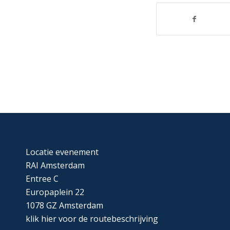
Locatie evenement
RAI Amsterdam
Entree C
Europaplein 22
1078 GZ Amsterdam
klik
hier
voor de routebeschrijving