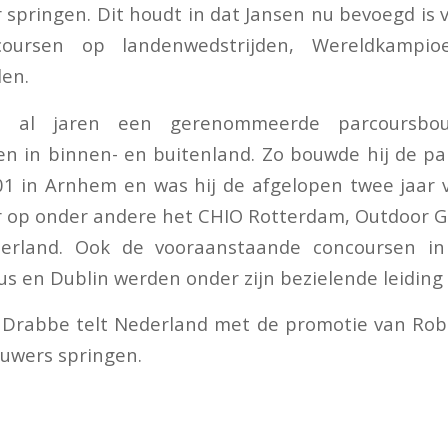
springen. Dit houdt in dat Jansen nu bevoegd is
coursen op landenwedstrijden, Wereldkampi
len.
s al jaren een gerenommeerde parcoursbo
en in binnen- en buitenland. Zo bouwde hij de p
1 in Arnhem en was hij de afgelopen twee jaar 
 op onder andere het CHIO Rotterdam, Outdoor Ge
erland. Ook de vooraanstaande concoursen in
s en Dublin werden onder zijn bezielende leidin
 Drabbe telt Nederland met de promotie van Rob
bouwers springen.