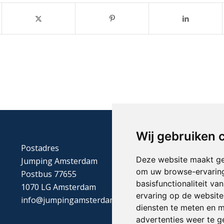
Wij gebruiken 
Postadres
Deze website maakt ge
Jumping Amsterdam
om uw browse-ervaring
Postbus 77655
basisfunctionaliteit v
1070 LG Amsterdam
ervaring op de website
info@jumpingamsterdam.nl
diensten te meten en m
advertenties weer te ge