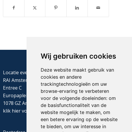
Wij gebruiken cookies
Deze website maakt gebruik van
Locatie evenement
cookies en andere
RAI Amsterdam
trackingtechnologieën om uw
Entree C
browse-ervaring te verbeteren
Europaplein 22
voor de volgende doeleinden:
om
1078 GZ Amsterdam
de basisfunctionaliteit van de
klik
hier
voor de routebeschrijving
website mogelijk te maken
,
om
een betere ervaring op de website
te bieden
,
om uw interesse in