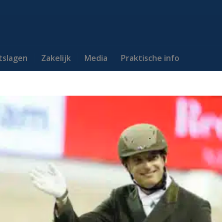
itslagen
Zakelijk
Media
Praktische info