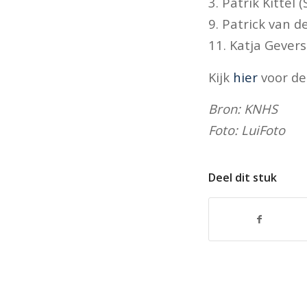
3. Patrik Kittel 
9. Patrick van d
11. Katja Gevers 
Kijk
hier
voor de 
Bron: KNHS
Foto: LuiFoto
Deel dit stuk